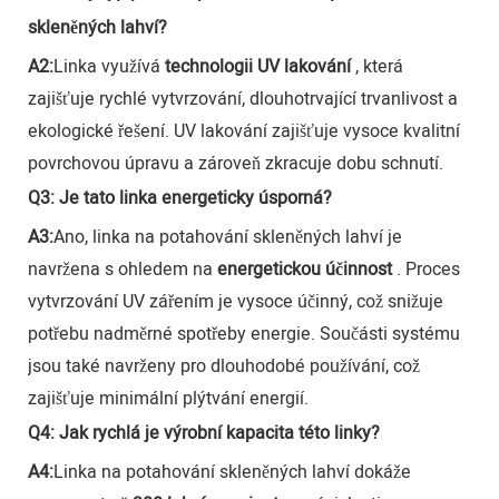
skleněných lahví?
A2:
Linka využívá
technologii UV lakování
, která
zajišťuje rychlé vytvrzování, dlouhotrvající trvanlivost a
ekologické řešení. UV lakování zajišťuje vysoce kvalitní
povrchovou úpravu a zároveň zkracuje dobu schnutí.
Q3: Je tato linka energeticky úsporná?
A3:
Ano, linka na potahování skleněných lahví je
navržena s ohledem na
energetickou účinnost
. Proces
vytvrzování UV zářením je vysoce účinný, což snižuje
potřebu nadměrné spotřeby energie. Součásti systému
jsou také navrženy pro dlouhodobé používání, což
zajišťuje minimální plýtvání energií.
Q4: Jak rychlá je výrobní kapacita této linky?
A4:
Linka na potahování skleněných lahví dokáže