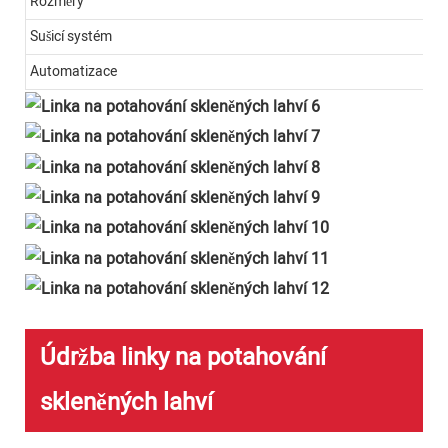
Rozměry
Sušicí systém
Automatizace
Údržba linky na potahování
skleněných lahví