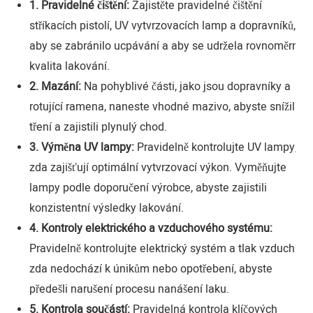
1. Pravidelné čištění:
Zajistěte pravidelné čištění
stříkacích pistolí, UV vytvrzovacích lamp a dopravníků,
aby se zabránilo ucpávání a aby se udržela rovnoměrná
kvalita lakování.
2. Mazání:
Na pohyblivé části, jako jsou dopravníky a
rotující ramena, naneste vhodné mazivo, abyste snížili
tření a zajistili plynulý chod.
3. Výměna UV lampy:
Pravidelně kontrolujte UV lampy,
zda zajišťují optimální vytvrzovací výkon. Vyměňujte
lampy podle doporučení výrobce, abyste zajistili
konzistentní výsledky lakování.
4. Kontroly elektrického a vzduchového systému:
Pravidelně kontrolujte elektrický systém a tlak vzduchu,
zda nedochází k únikům nebo opotřebení, abyste
předešli narušení procesu nanášení laku.
5. Kontrola součástí:
Pravidelná kontrola klíčových