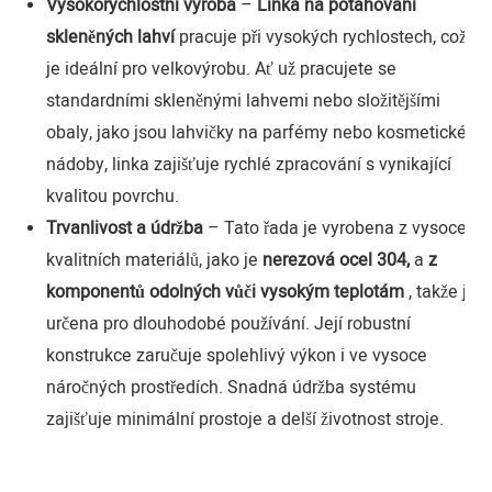
Vysokorychlostní výroba
–
Linka na potahování
skleněných lahví
pracuje při vysokých rychlostech, což
je ideální pro velkovýrobu. Ať už pracujete se
standardními skleněnými lahvemi nebo složitějšími
obaly, jako jsou lahvičky na parfémy nebo kosmetické
nádoby, linka zajišťuje rychlé zpracování s vynikající
kvalitou povrchu.
Trvanlivost a údržba
– Tato řada je vyrobena z vysoce
kvalitních materiálů, jako je
nerezová ocel 304,
a
z
komponentů odolných vůči vysokým teplotám
, takže je
určena pro dlouhodobé používání. Její robustní
konstrukce zaručuje spolehlivý výkon i ve vysoce
náročných prostředích. Snadná údržba systému
zajišťuje minimální prostoje a delší životnost stroje.