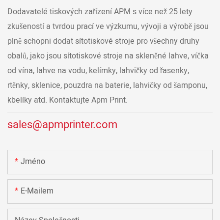
Dodavatelé tiskových zařízení APM s více než 25 lety
zkušeností a tvrdou prací ve výzkumu, vývoji a výrobě jsou
plně schopni dodat sítotiskové stroje pro všechny druhy
obalů, jako jsou sítotiskové stroje na skleněné lahve, víčka
od vína, lahve na vodu, kelímky, lahvičky od řasenky,
rtěnky, sklenice, pouzdra na baterie, lahvičky od šamponu,
kbelíky atd. Kontaktujte Apm Print.
sales@apmprinter.com
Jméno
E-Mailem