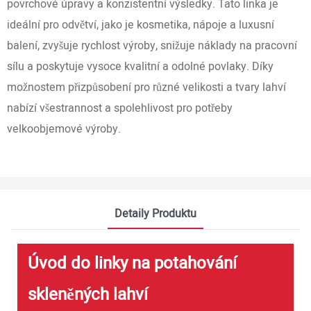
povrchové úpravy a konzistentní výsledky. Tato linka je
ideální pro odvětví, jako je kosmetika, nápoje a luxusní
balení, zvyšuje rychlost výroby, snižuje náklady na pracovní
sílu a poskytuje vysoce kvalitní a odolné povlaky. Díky
možnostem přizpůsobení pro různé velikosti a tvary lahví
nabízí všestrannost a spolehlivost pro potřeby
velkoobjemové výroby.
Detaily Produktu
Úvod do linky na potahování
skleněných lahví