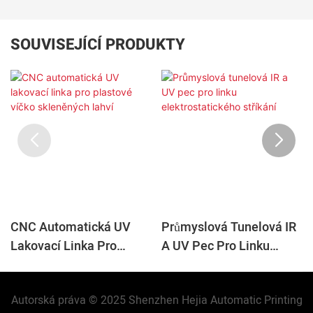
SOUVISEJÍCÍ PRODUKTY
CNC Automatická UV
Průmyslová Tunelová IR
Lakovací Linka Pro
A UV Pec Pro Linku
Plastové Víčko
Elektrostatického
Skleněných Lahví
Stříkání
Autorská práva © 2025 Shenzhen Hejia Automatic Printing