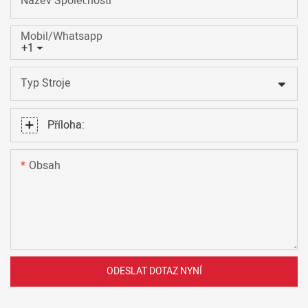
Název Společnosti
Mobil/Whatsapp
+1
Typ Stroje
Příloha:
Obsah
ODESLAT DOTAZ NYNÍ