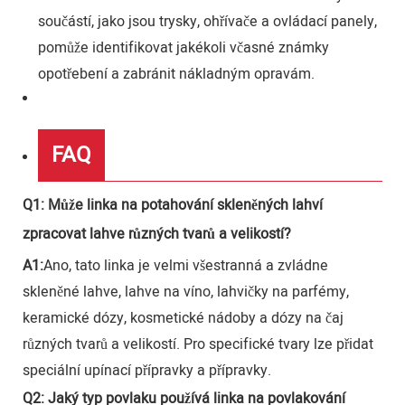
součástí, jako jsou trysky, ohřívače a ovládací panely,
pomůže identifikovat jakékoli včasné známky
opotřebení a zabránit nákladným opravám.
FAQ
Q1: Může linka na potahování skleněných lahví
zpracovat lahve různých tvarů a velikostí?
A1:
Ano, tato linka je velmi všestranná a zvládne
skleněné lahve, lahve na víno, lahvičky na parfémy,
keramické dózy, kosmetické nádoby a dózy na čaj
různých tvarů a velikostí. Pro specifické tvary lze přidat
speciální upínací přípravky a přípravky.
Q2: Jaký typ povlaku používá linka na povlakování