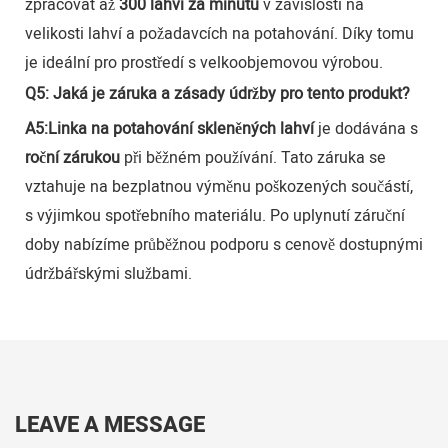
zpracovat až
300 lahví za minutu
v závislosti na
velikosti lahví a požadavcích na potahování. Díky tomu
je ideální pro prostředí s velkoobjemovou výrobou.
Q5: Jaká je záruka a zásady údržby pro tento produkt?
A5:
Linka na potahování skleněných lahví
je dodávána s
roční zárukou
při běžném používání. Tato záruka se
vztahuje na bezplatnou výměnu poškozených součástí,
s výjimkou spotřebního materiálu. Po uplynutí záruční
doby nabízíme průběžnou podporu s cenově dostupnými
údržbářskými službami.
LEAVE A MESSAGE