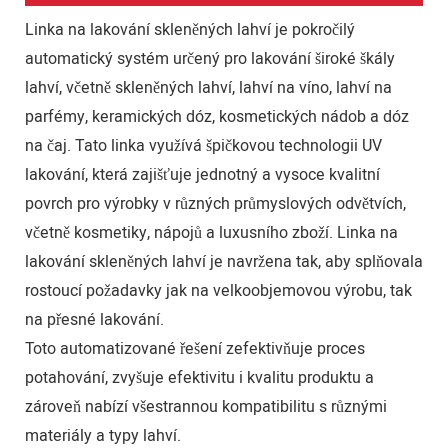
Linka na lakování skleněných lahví je pokročilý
automatický systém určený pro lakování široké škály
lahví, včetně skleněných lahví, lahví na víno, lahví na
parfémy, keramických dóz, kosmetických nádob a dóz
na čaj. Tato linka využívá špičkovou technologii UV
lakování, která zajišťuje jednotný a vysoce kvalitní
povrch pro výrobky v různých průmyslových odvětvích,
včetně kosmetiky, nápojů a luxusního zboží. Linka na
lakování skleněných lahví je navržena tak, aby splňovala
rostoucí požadavky jak na velkoobjemovou výrobu, tak
na přesné lakování.
Toto automatizované řešení zefektivňuje proces
potahování, zvyšuje efektivitu i kvalitu produktu a
zároveň nabízí všestrannou kompatibilitu s různými
materiály a typy lahví.