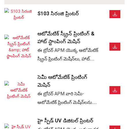
S103 సిరంజి ప్రింటర్
ఆటోమేటిక్ స్క్రీన్ ప్రింటింగ్ &
హాట్ స్టాంపింగ్ మెషిన్
ఈ బ్రోచర్ APM యొక్క ఆటోమేటిక్
స్క్రీన్ ప్రింటింగ్ మెషీన్‌లు, హాట్
స్టాంపింగ్ మెషీన్‌లు మరియు
ఇంటిగ్రేటెడ్ స్క్రీన్ ప్రింటింగ్ & హాట్
సెమీ ఆటోమేటిక్ ప్రింటింగ్
మెషిన్
స్టాంపింగ్ సిస్టమ్‌లను ప్రదర్శిస్తుంది.
కాస్మెటిక్ ప్యాకేజింగ్, బాటిళ్లు,
ఈ బ్రోచర్ APM వారి సెమీ-
మూతలు, జాడీలు, ట్యూబులు,
ఆటోమేటిక్ ప్రింటింగ్ మెషీన్‌లను
కప్పులు మరియు పారిశ్రామిక
పరిచయం చేస్తుంది. వీటిలో స్క్రీన్
ఉత్పత్తులకు అనువైనది. ప్రీమియం
ప్రింటింగ్ మెషీన్‌లు, హాట్ స్టాంపింగ్
హై స్పీడ్ UV డిజిటల్ ప్రింటర్
ఉపరితల అలంకరణ కోసం అధిక-వేగ
మెషీన్‌లు మరియు లేబులింగ్