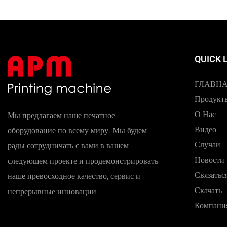
QUICK 
ГЛАВН
Продукт
О Нас
Мы предлагаем наше печатное
Видео
оборудование по всему миру. Мы будем
Случаи
рады сотрудничать с вами в вашем
Новости
следующем проекте и продемонстрировать
Связатьс
наше превосходное качество, сервис и
Скачать
непрерывные инновации.
Компани