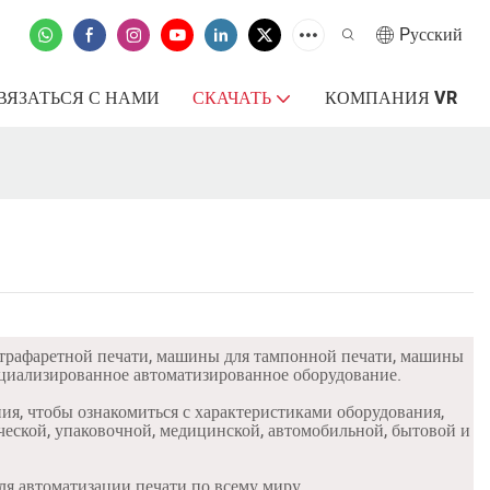
Pусский
ВЯЗАТЬСЯ С НАМИ
СКАЧАТЬ
КОМПАНИЯ VR
трафаретной печати, машины для тампонной печати, машины
циализированное автоматизированное оборудование.
ия, чтобы ознакомиться с характеристиками оборудования,
еской, упаковочной, медицинской, автомобильной, бытовой и
я автоматизации печати по всему миру.