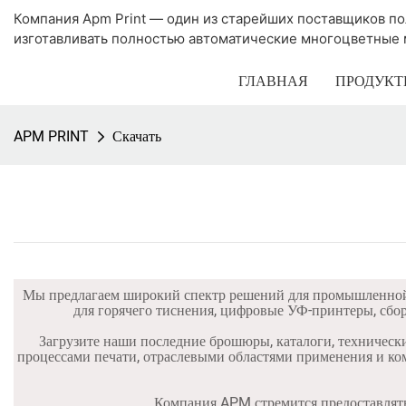
Компания Apm Print — один из старейших поставщиков п
изготавливать полностью автоматические многоцветные 
ГЛАВНАЯ
ПРОДУКТ
APM PRINT
Скачать
Мы предлагаем широкий спектр решений для промышленной 
для горячего тиснения, цифровые УФ-принтеры, сб
Загрузите наши последние брошюры, каталоги, технически
процессами печати, отраслевыми областями применения и ко
Компания APM стремится предоставлять