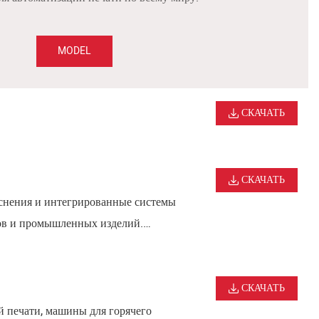
MODEL
СКАЧАТЬ
СКАЧАТЬ
снения и интегрированные системы
иков и промышленных изделий.
томатизации для высококачественной
СКАЧАТЬ
 печати, машины для горячего