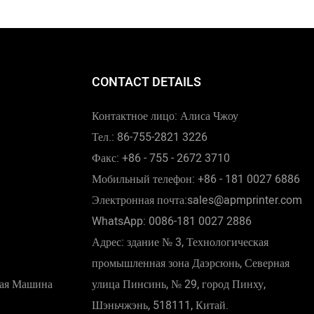
CONTACT DETAILS
Контактное лицо: Алиса Чжоу
и
Тел.: 86-755-2821 3226
Факс: +86 - 755 - 2672 3710
Мобильный телефон: +86 - 181 0027 6886
Электронная почта:sales@apmprinter.com
WhatsApp: 0086-181 0027 2886
Адрес: здание № 3, Технологическая
промышленная зона Даэрсюнь, Северная
ная Машина
улица Пинсинь, № 29, город Пинху,
Шэньчжэнь, 518111, Китай.