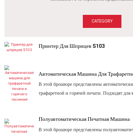
CATEGORY
Принтер Для Шприцев S103
Автоматическая Машина Для Трафаретно
В этой брошюре представлены автоматическ
трафаретной и горячей печати. ​​Подходят дл
Отличаются высокой скоростью производства
отделки поверхностей.
Полуавтоматическая Печатная Машина
В этой брошюре представлены полуавтомати