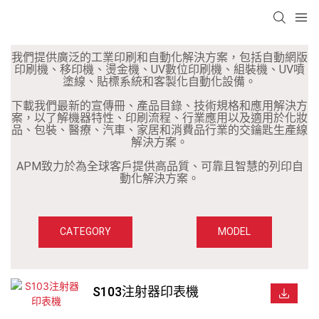
我們提供廣泛的工業印刷和自動化解決方案，包括自動網版
印刷機、移印機、燙金機、UV數位印刷機、組裝機、UV噴
塗線、貼標系統和客製化自動化設備。
下載我們最新的宣傳冊、產品目錄、技術規格和應用解決方
案，以了解機器特性、印刷流程、行業應用以及適用於化妝
品、包裝、醫療、汽車、家居和消費品行業的交鑰匙生產線
解決方案。
APM致力於為全球客戶提供高品質、可靠且智慧的列印自
動化解決方案。
CATEGORY
MODEL
S103注射器印表機