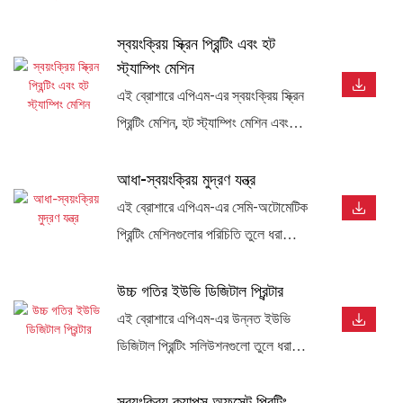
স্বয়ংক্রিয় স্ক্রিন প্রিন্টিং এবং হট
স্ট্যাম্পিং মেশিন
এই ব্রোশারে এপিএম-এর স্বয়ংক্রিয় স্ক্রিন
প্রিন্টিং মেশিন, হট স্ট্যাম্পিং মেশিন এবং
সমন্বিত স্ক্রিন প্রিন্টিং ও হট স্ট্যাম্পিং
সিস্টেমগুলো তুলে ধরা হয়েছে। এগুলো
আধা-স্বয়ংক্রিয় মুদ্রণ যন্ত্র
প্রসাধনী প্যাকেজিং, বোতল, ক্যাপ, জার,
এই ব্রোশারে এপিএম-এর সেমি-অটোমেটিক
টিউব, কাপ এবং শিল্পজাত পণ্যের জন্য
প্রিন্টিং মেশিনগুলোর পরিচিতি তুলে ধরা
উপযুক্ত। প্রিমিয়াম সারফেস ডেকোরেশনের
হয়েছে, যার মধ্যে রয়েছে স্ক্রিন প্রিন্টিং
জন্য এতে রয়েছে উচ্চ-গতির উৎপাদন, নির্ভুল
মেশিন, হট স্ট্যাম্পিং মেশিন এবং লেবেলিং
উচ্চ গতির ইউভি ডিজিটাল প্রিন্টার
রেজিস্ট্রেশন, সার্ভো কন্ট্রোল এবং নমনীয়
মেশিন। এগুলো ফ্লেক্সিবল প্রোডাকশন,
এই ব্রোশারে এপিএম-এর উন্নত ইউভি
অটোমেশন সমাধান।
স্যাম্পলিং, স্বল্প পরিমাণে উৎপাদন এবং
ডিজিটাল প্রিন্টিং সলিউশনগুলো তুলে ধরা
কাস্টমাইজড প্রিন্টিং অ্যাপ্লিকেশনের জন্য
হয়েছে, যার মধ্যে রয়েছে সিলিন্ড্রিক্যাল
ডিজাইন করা হয়েছে। বোতল, ক্যাপ, কাপ,
ইউভি ডিজিটাল প্রিন্টার এবং ফ্ল্যাটবেড ইউভি
স্বয়ংক্রিয় ক্যাপস অফসেট প্রিন্টিং