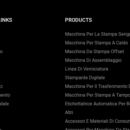
LINKS
PRODUCTS
Macchina Per La Stampa Serigr
Macchina Per Stampa A Caldo
mo
Macchina Da Stampa Offset
Macchina Di Assemblaggio
Linea Di Verniciatura
Stampante Digitale
ci
Macchina Per Il Trasferimento 
mento
Macchina Per Stampa A Tamp
dale
Etichettatrice Automatica Per Bo
Altri
Accessori E Materiali Di Cons