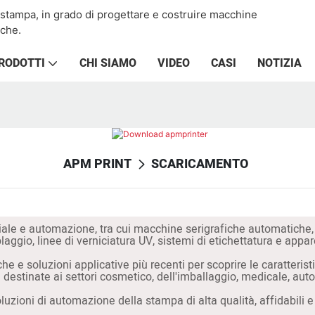
la stampa, in grado di progettare e costruire macchine
iche.
RODOTTI
CHI SIAMO
VIDEO
CASI
NOTIZIA
APM PRINT
SCARICAMENTO
iale e automazione, tra cui macchine serigrafiche automatiche
aggio, linee di verniciatura UV, sistemi di etichettatura e app
he e soluzioni applicative più recenti per scoprire le caratteris
e destinate ai settori cosmetico, dell'imballaggio, medicale, aut
zioni di automazione della stampa di alta qualità, affidabili e i