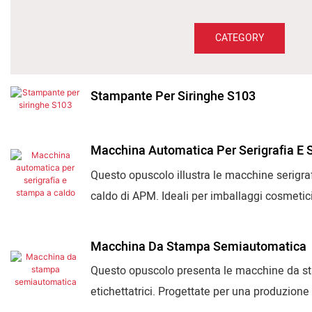
CATEGORY
Stampante Per Siringhe S103
Macchina Automatica Per Serigrafia E
Questo opuscolo illustra le macchine serigra
caldo di APM. Ideali per imballaggi cosmetici, b
produzione, registro preciso, controllo servoa
Macchina Da Stampa Semiautomatica
Questo opuscolo presenta le macchine da st
etichettatrici. Progettate per una produzione 