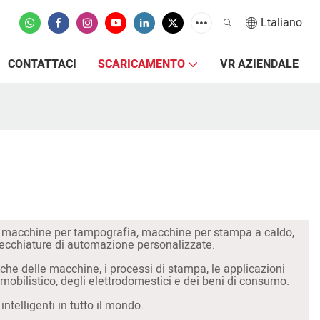
Ltaliano
CONTATTACI
SCARICAMENTO
VR AZIENDALE
, macchine per tampografia, macchine per stampa a caldo,
arecchiature di automazione personalizzate.
tiche delle macchine, i processi di stampa, le applicazioni
omobilistico, degli elettrodomestici e dei beni di consumo.
ntelligenti in tutto il mondo.