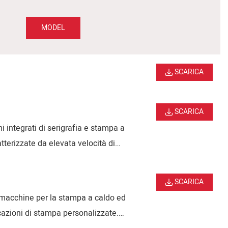
MODEL
SCARICA
SCARICA
 integrati di serigrafia e stampa a
ratterizzate da elevata velocità di
e superficiale di alta qualità.
SCARICA
macchine per la stampa a caldo ed
licazioni di stampa personalizzate.