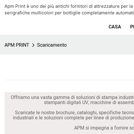
Apm Print è uno dei più antichi fornitori di attrezzature per 
serigrafiche multicolori per bottiglie completamente automat
CASA
P
APM PRINT
Scaricamento
Offriamo una vasta gamma di soluzioni di stampa industr
stampanti digitali UV, macchine di assembl
Scaricate le nostre brochure, cataloghi, specifiche tecnic
industriali e le soluzioni complete per linee di produzion
APM si impegna a fornire solu