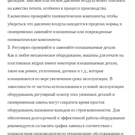
фильтров. Высокое или низкое давление воздуха может повлиять
на качество печати, особенно в процессе производства.
Ежемесячно проверяйте пневматические компоненты, чтобы
убедиться, что давление воздуха находится в пределах нормы, и
своевременно заменяйте изношенные или поврежденные
пневматические компоненты.
3. Регулярно проверяйте и заменяйте изнашиваемые детали.
Как и любое механическое оборудование, машины для печати на
пластиковых вёдрах имеют некоторые изнашиваемые детали,
такие как ремни, уплотнения, датчики и т.д., которые
изнашиваются по мере увеличения срока эксплуатации. В
зависимости от частоты использования и условий эксплуатации
оборудования, регулярный осмотр этих уязвимых деталей и
своевременная замена могут сократить время простоя
оборудования, вызванное выходом из строя компонентов. Для
обеспечения долгосрочной и эффективной работы оборудования
рекомендуется составлять график замены в соответствии с
руководством производителя по техническому обслуживанию и