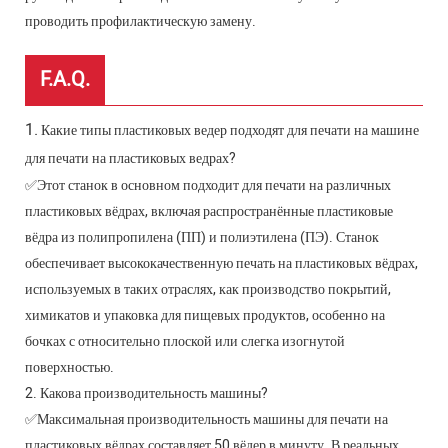
проводить профилактическую замену.
F.A.Q.
1.
Какие типы пластиковых ведер подходят для печати на машине
для печати на пластиковых ведрах?
✅Этот станок в основном подходит для печати на различных
пластиковых вёдрах, включая распространённые пластиковые
вёдра из полипропилена (ПП) и полиэтилена (ПЭ). Станок
обеспечивает высококачественную печать на пластиковых вёдрах,
используемых в таких отраслях, как производство покрытий,
химикатов и упаковка для пищевых продуктов, особенно на
бочках с относительно плоской или слегка изогнутой
поверхностью.
2. Какова производительность машины?
✅Максимальная производительность машины для печати на
пластиковых вёдрах составляет 50 вёдер в минуту. В реальных