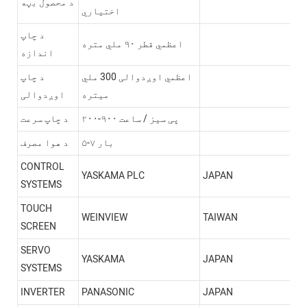
د محصول بڼه
اختیاري
د چاپ
اعظمي قطر ۹۰ ملي متره
اندازه
اعظمي اوږدوالی 300 ملي
د چاپ
میتره
اوږدوالی
۲۰۰-۹۰۰ پی سیز / ساعت
د چاپ سرعت
۵-۷ بار
د هوا مصرف
CONTROL
YASKAMA PLC
JAPAN
SYSTEMS
TOUCH
WEINVIEW
TAIWAN
SCREEN
SERVO
YASKAMA
JAPAN
SYSTEMS
INVERTER
PANASONIC
JAPAN