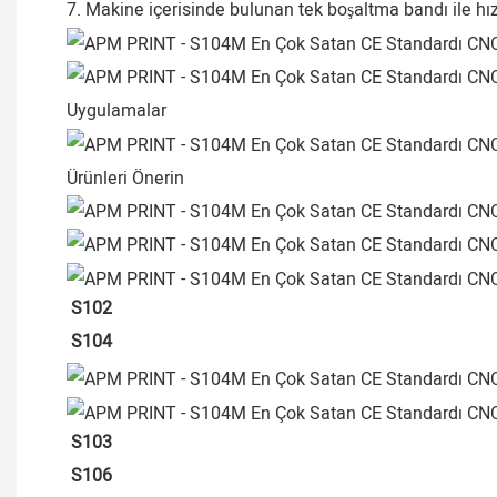
7. Makine içerisinde bulunan tek boşaltma bandı ile h
Uygulamalar
Ürünleri Önerin
S102
S104
S103
S106