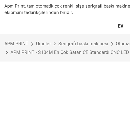
Apm Print, tam otomatik çok renkli şişe serigrafi baskı makin
ekipmanı tedarikçilerinden biridir.
EV
APM PRINT
Ürünler
Serigrafi baskı makinesi
Otomat
APM PRINT - S104M En Çok Satan CE Standardı CNC LED UV 