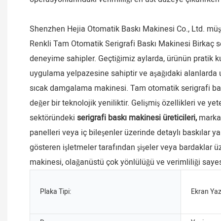
Shenzhen Hejia Otomatik Baskı Makinesi Co., Ltd. müşt
Renkli Tam Otomatik Serigrafi Baskı Makinesi Birkaç s
deneyime sahipler. Geçtiğimiz aylarda, ürünün pratik k
uygulama yelpazesine sahiptir ve aşağıdaki alanlarda u
sıcak damgalama makinesi. Tam otomatik serigrafi bask
değer bir teknolojik yeniliktir. Gelişmiş özellikleri ve
sektöründeki
serigrafi baskı makinesi üreticileri,
marka 
panelleri veya iç bileşenler üzerinde detaylı baskılar 
gösteren işletmeler tarafından şişeler veya bardaklar üz
makinesi, olağanüstü çok yönlülüğü ve verimliliği saye
Plaka Tipi:
Ekran Yazı