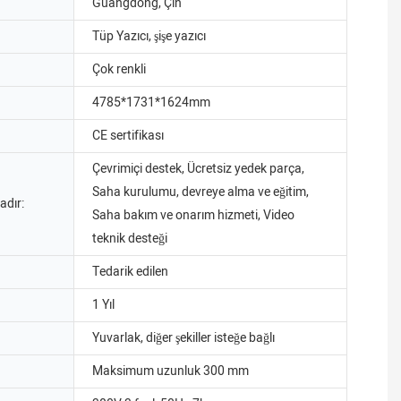
Guangdong, Çin
Tüp Yazıcı, şişe yazıcı
Çok renkli
4785*1731*1624mm
CE sertifikası
Çevrimiçi destek, Ücretsiz yedek parça,
Saha kurulumu, devreye alma ve eğitim,
adır:
Saha bakım ve onarım hizmeti, Video
teknik desteği
Tedarik edilen
1 Yıl
Yuvarlak, diğer şekiller isteğe bağlı
Maksimum uzunluk 300 mm