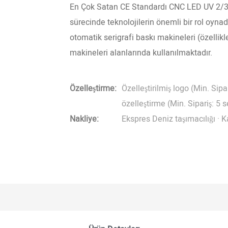
En Çok Satan CE Standardı CNC LED UV 2/3/4
sürecinde teknolojilerin önemli bir rol oyna
otomatik serigrafi baskı makineleri (özell
makineleri alanlarında kullanılmaktadır.
Özelleştirme:
Özelleştirilmiş logo (Min. Sipar
özelleştirme (Min. Sipariş: 5 s
Nakliye:
Ekspres Deniz taşımacılığı · Ka