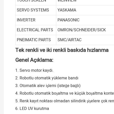
TOUCH SCREEN
WEINVIEW
SERVO SYSTEMS
YASKAMA
INVERTER
PANASONIC
ELECTRICAL PARTS
OMRON/SCHNEIDER/SICK
PNEIMATIC PARTS
SMC/AIRTAC
Tek renkli ve iki renkli baskıda hızlanma
Genel Açıklama:
1. Servo motor kaydı.
2. Robotlu otomatik yükleme bandı
3. Otomatik alev işlemi (isteğe bağlı)
4. Robotlu otomatik boşaltma ve küçük boşaltma konte
5. Renk kayıt noktası olmadan silindirik şişelere çok renk
6. LED UV kurutma