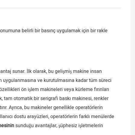
onumuna belirli bir basınç uygulamak için bir rakle
antaj sunar. İlk olarak, bu gelişmiş makine insan
bin uygulanmasına ve kurutulmasına kadar tüm süreci
zellikleri ön işlem makineleri veya kürleme fırınları
k, tam otomatik bir serigrafi baskı makinesi, renkler
ır. Ayrıca, bu makineler genellikle operatörlerin
lanıcı dostu arayüzleri, operatörlerin farklı menülerde
nesinin
sunduğu avantajlar, şüphesiz işletmelerin