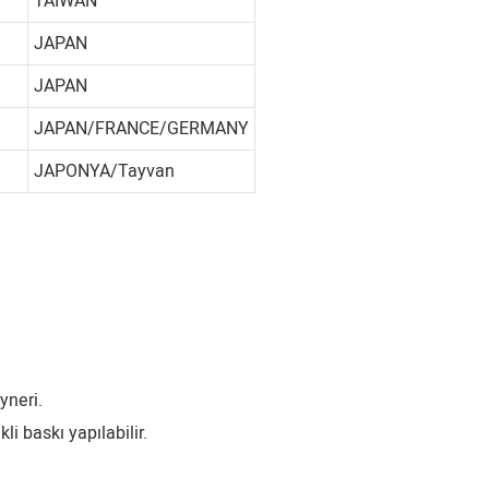
TAIWAN
JAPAN
JAPAN
JAPAN/FRANCE/GERMANY
JAPONYA/Tayvan
yneri.
li baskı yapılabilir.