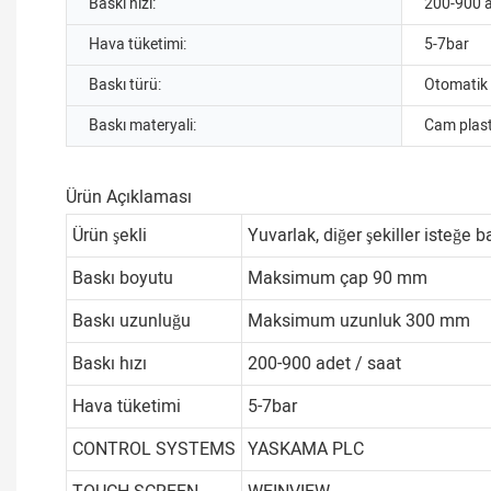
Baskı hızı:
200-900 a
Hava tüketimi:
5-7bar
Baskı türü:
Otomatik 
Baskı materyali:
Cam plast
Ürün Açıklaması
Ürün şekli
Yuvarlak, diğer şekiller isteğe b
Baskı boyutu
Maksimum çap 90 mm
Baskı uzunluğu
Maksimum uzunluk 300 mm
Baskı hızı
200-900 adet / saat
Hava tüketimi
5-7bar
CONTROL SYSTEMS
YASKAMA PLC