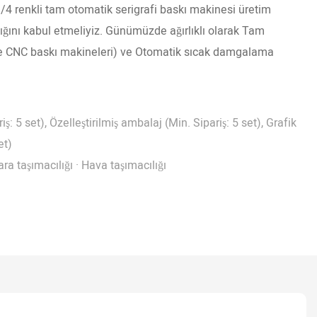
 renkli tam otomatik serigrafi baskı makinesi üretim
dığını kabul etmeliyiz. Günümüzde ağırlıklı olarak Tam
ikle CNC baskı makineleri) ve Otomatik sıcak damgalama
iş: 5 set), Özelleştirilmiş ambalaj (Min. Sipariş: 5 set), Grafik
et)
ra taşımacılığı · Hava taşımacılığı