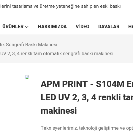
elerini tasarlama ve üretme yeteneğine sahip en eski baskı
ÜRÜNLER
HAKKIMIZDA
VIDEO
DAVALAR
H
ik Serigrafi Baskı Makinesi
2, 3, 4 renkli tam otomatik serigrafi baskı makinesi
APM PRINT - S104M En
LED UV 2, 3, 4 renkli t
makinesi
Teknisyenlerimiz, teknoloji geliştirme ve 