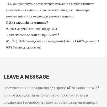
Так, ми пропонуємо безкоштовне навчання з встановлення та
використання машини, і що ще важливіше, наші інженери
можуть виїхати за кордон для ремонту машини!
З: Яка гарантія на машину?
A: рік + довічна технічна підтримка
З: Які способи оплати ви приймаєте?
A: L/C (100% безвідкличний пред'явник) або T/T (40% депозит +
60% баланс до доставки)
LEAVE A MESSAGE
Постачальники обладнання для друку APM з більш ніж 25-
річним досвідом та наполегливою роботою в галузі
досліджень і розробок, а також виробництва, ми повністю