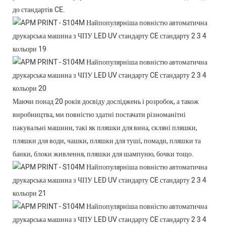
до стандартів CE.
Маючи понад 20 років досвіду досліджень і розробок, а також
виробництва, ми повністю здатні постачати різноманітні
пакувальні машини, такі як пляшки для вина, скляні пляшки,
пляшки для води, чашки, пляшки для туші, помади, пляшки та
банки, блоки живлення, пляшки для шампуню, бочки тощо.