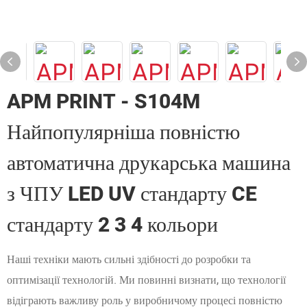
APM PRINT - S104M
Найпопулярніша повністю
автоматична друкарська машина
з ЧПУ LED UV стандарту CE
стандарту 2 3 4 кольори
Наші техніки мають сильні здібності до розробки та
оптимізації технологій. Ми повинні визнати, що технології
відіграють важливу роль у виробничому процесі повністю