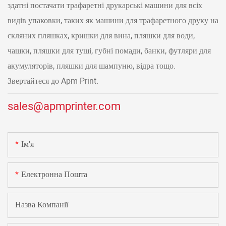
здатні постачати трафаретні друкарські машини для всіх
видів упаковки, таких як машини для трафаретного друку на
скляних пляшках, кришки для вина, пляшки для води,
чашки, пляшки для туші, губні помади, банки, футляри для
акумуляторів, пляшки для шампуню, відра тощо.
Звертайтеся до Apm Print.
sales@apmprinter.com
Ім'я
Електронна Пошта
Назва Компанії