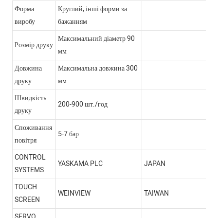
Форма
Круглий, інші форми за
виробу
бажанням
Максимальний діаметр 90
Розмір друку
мм
Довжина
Максимальна довжина 300
друку
мм
Швидкість
200-900 шт./год
друку
Споживання
5-7 бар
повітря
CONTROL
YASKAMA PLC
JAPAN
SYSTEMS
TOUCH
WEINVIEW
TAIWAN
SCREEN
SERVO