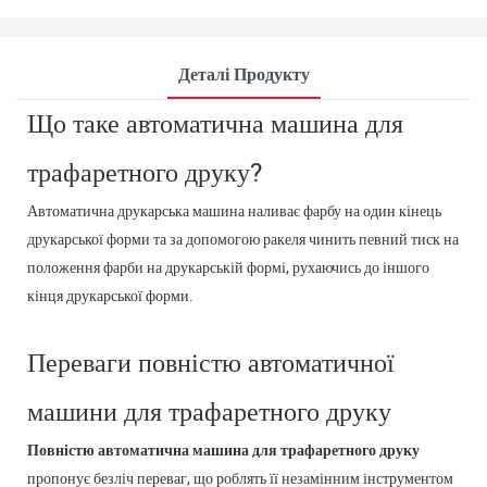
Деталі Продукту
Що таке автоматична машина для
трафаретного друку?
Автоматична друкарська машина наливає фарбу на один кінець
друкарської форми та за допомогою ракеля чинить певний тиск на
положення фарби на друкарській формі, рухаючись до іншого
кінця друкарської форми.
Переваги повністю автоматичної
машини для трафаретного друку
Повністю автоматична машина для трафаретного друку
пропонує безліч переваг, що роблять її незамінним інструментом