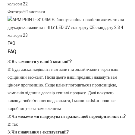
Фотографії виставки
FAQ
FAQ
З: Як замовити у вашій компанії?
В: Будь ласка, надішліть нам запит та онлайн-запит через наш
офіційний веб-сайт. Після цього наші продавці нададуть вам
цінову пропозицію. Якщо клієнт погодиться з пропозицією,
компанія підпише договір купівлі-продажу. Далі покупець
виконує зобов'язання щодо оплати, і машина dstar починає
виробництво за замовленням.
З: Чи можемо ми надрукувати зразки, щоб перевірити якість?
В: так
З: Чи є навчання з експлуатації?