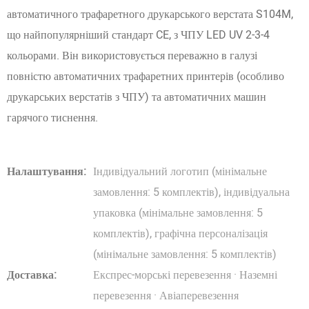
автоматичного трафаретного друкарського верстата S104M,
що найпопулярніший стандарт CE, з ЧПУ LED UV 2-3-4
кольорами. Він використовується переважно в галузі
повністю автоматичних трафаретних принтерів (особливо
друкарських верстатів з ЧПУ) та автоматичних машин
гарячого тиснення.
Налаштування:
Індивідуальний логотип (мінімальне
замовлення: 5 комплектів), індивідуальна
упаковка (мінімальне замовлення: 5
комплектів), графічна персоналізація
(мінімальне замовлення: 5 комплектів)
Доставка:
Експрес-морські перевезення · Наземні
перевезення · Авіаперевезення