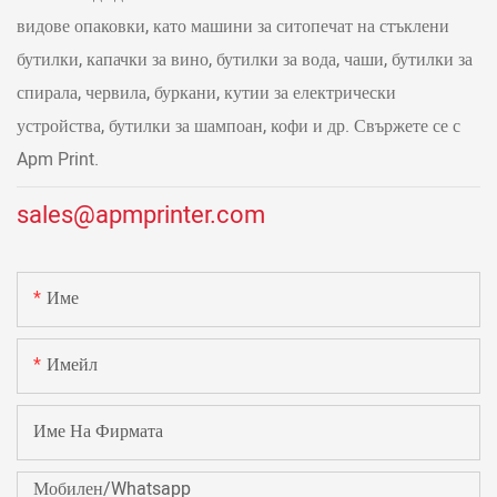
видове опаковки, като машини за ситопечат на стъклени
бутилки, капачки за вино, бутилки за вода, чаши, бутилки за
спирала, червила, буркани, кутии за електрически
устройства, бутилки за шампоан, кофи и др. Свържете се с
Apm Print.
sales@apmprinter.com
Име
Имейл
Име На Фирмата
Мобилен/Whatsapp