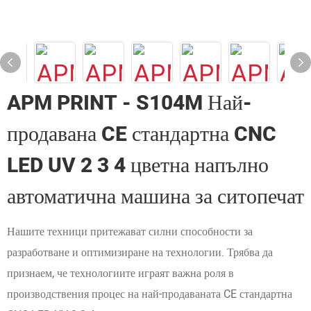
APM PRINT - S104M Най-
продавана CE стандартна CNC
LED UV 2 3 4 цветна напълно
автоматична машина за ситопечат
Нашите техници притежават силни способности за
разработване и оптимизиране на технологии. Трябва да
признаем, че технологиите играят важна роля в
производствения процес на най-продаваната CE стандартна