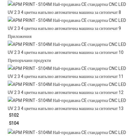
Приложения
Препоръчани продукти
S102
S104