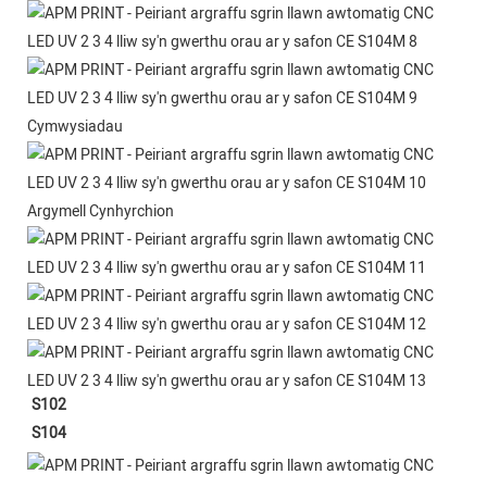
Cymwysiadau
Argymell Cynhyrchion
S102
S104