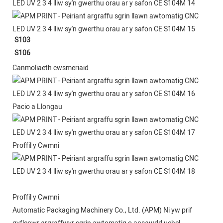
S103
S106
Canmoliaeth cwsmeriaid
Pacio a Llongau
Proffil y Cwmni
Proffil y Cwmni
Automatic Packaging Machinery Co., Ltd. (APM) Ni yw prif