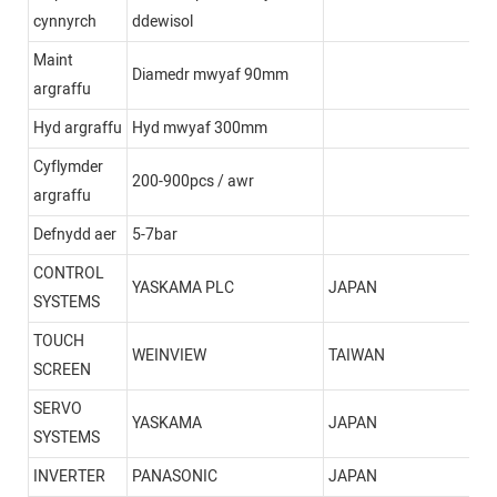
cynnyrch
ddewisol
Maint
Diamedr mwyaf 90mm
argraffu
Hyd argraffu
Hyd mwyaf 300mm
Cyflymder
200-900pcs / awr
argraffu
Defnydd aer
5-7bar
CONTROL
YASKAMA PLC
JAPAN
SYSTEMS
TOUCH
WEINVIEW
TAIWAN
SCREEN
SERVO
YASKAMA
JAPAN
SYSTEMS
INVERTER
PANASONIC
JAPAN