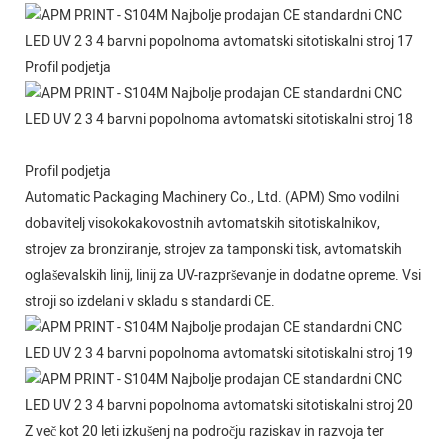
Profil podjetja
Profil podjetja
Automatic Packaging Machinery Co., Ltd. (APM) Smo vodilni
dobavitelj visokokakovostnih avtomatskih sitotiskalnikov,
strojev za bronziranje, strojev za tamponski tisk, avtomatskih
oglaševalskih linij, linij za UV-razprševanje in dodatne opreme. Vsi
stroji so izdelani v skladu s standardi CE.
Z več kot 20 leti izkušenj na področju raziskav in razvoja ter