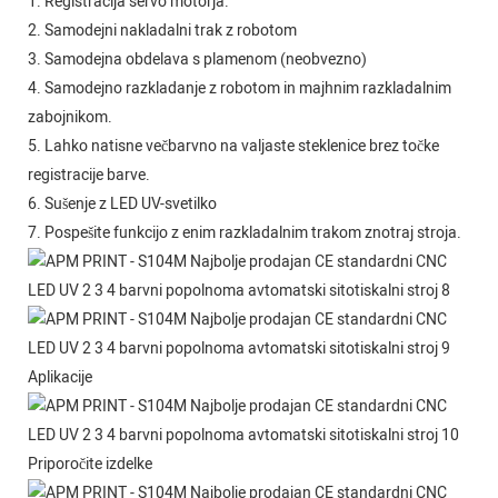
1. Registracija servo motorja.
2. Samodejni nakladalni trak z robotom
3. Samodejna obdelava s plamenom (neobvezno)
4. Samodejno razkladanje z robotom in majhnim razkladalnim
zabojnikom.
5. Lahko natisne večbarvno na valjaste steklenice brez točke
registracije barve.
6. Sušenje z LED UV-svetilko
7. Pospešite funkcijo z enim razkladalnim trakom znotraj stroja.
Aplikacije
Priporočite izdelke