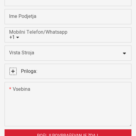
Ime Podjetja
Mobilni Telefon/Whatsapp
+1
Vrsta Stroja
Priloga:
Vsebina
POŠLJI POVPRAŠEVANJE ZDAJ.