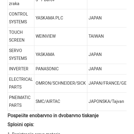
zraka
CONTROL
YASKAMA PLC
JAPAN
SYSTEMS
TOUCH
WEINVIEW
TAIWAN
SCREEN
SERVO
YASKAMA
JAPAN
SYSTEMS
INVERTER
PANASONIC
JAPAN
ELECTRICAL
OMRON/SCHNEIDER/SICK
JAPAN/FRANCE/GERM
PARTS
PNEIMATIC
SMC/AIRTAC
JAPONSKA/Tajvan
PARTS
Pospešite enobarvno in dvobarvno tiskanje
Splošni opis: