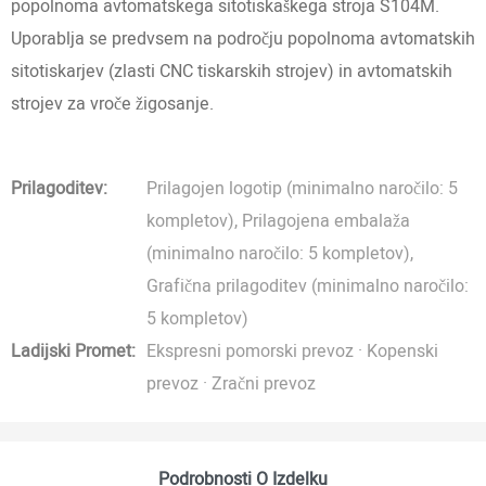
popolnoma avtomatskega sitotiskaškega stroja S104M.
Uporablja se predvsem na področju popolnoma avtomatskih
sitotiskarjev (zlasti CNC tiskarskih strojev) in avtomatskih
strojev za vroče žigosanje.
Prilagoditev:
Prilagojen logotip (minimalno naročilo: 5
kompletov), ​​Prilagojena embalaža
(minimalno naročilo: 5 kompletov), ​​
Grafična prilagoditev (minimalno naročilo:
5 kompletov)
Ladijski Promet:
Ekspresni pomorski prevoz · Kopenski
prevoz · Zračni prevoz
Podrobnosti O Izdelku