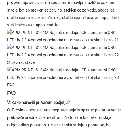
proizvodnje smo v celoti sposobni dobavljati različne pakirne
stroje, kot so steklenice za vino, steklenice za vodo, skodelice,
steklenice za maskaro, šminke, steklenice in kozarci, napajalniki,
steklenice za šampon, sodi itd.
Slike z razstave
FAQ
FAQ
V: Kako naročiti pri vašem podjetju?
O: Prosimo, pošljite nam povpraševanje in spletno povpraševanje
prek naše uradne spletne strani. Nato vam bo naša prodaja
odgovorila s ponudbo. Če se stranka strinja s ponudbo, bo