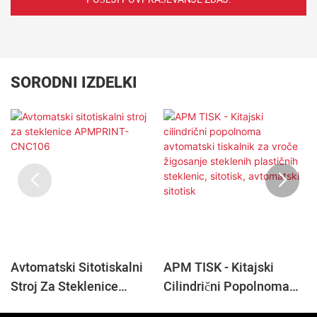
SORODNI IZDELKI
Avtomatski Sitotiskalni
APM TISK - Kitajski
Stroj Za Steklenice
Cilindrični Popolnoma
APMPRINT-CNC106
Avtomatski Tiskalnik Za