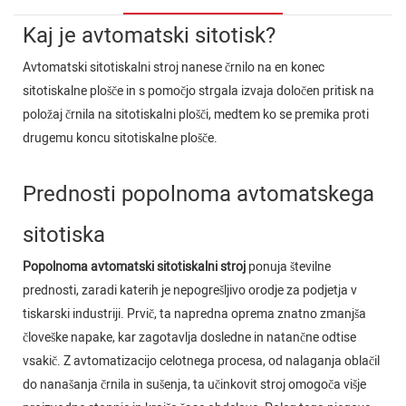
Kaj je avtomatski sitotisk?
Avtomatski sitotiskalni stroj nanese črnilo na en konec
sitotiskalne plošče in s pomočjo strgala izvaja določen pritisk na
položaj črnila na sitotiskalni plošči, medtem ko se premika proti
drugemu koncu sitotiskalne plošče.
Prednosti popolnoma avtomatskega
sitotiska
Popolnoma avtomatski sitotiskalni stroj
ponuja številne
prednosti, zaradi katerih je nepogrešljivo orodje za podjetja v
tiskarski industriji. Prvič, ta napredna oprema znatno zmanjša
človeške napake, kar zagotavlja dosledne in natančne odtise
vsakič. Z avtomatizacijo celotnega procesa, od nalaganja oblačil
do nanašanja črnila in sušenja, ta učinkovit stroj omogoča višje