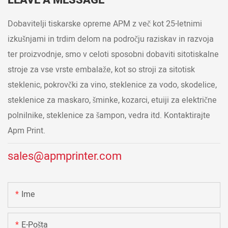
LEAVE A MESSAGE
Dobavitelji tiskarske opreme APM z več kot 25-letnimi
izkušnjami in trdim delom na področju raziskav in razvoja
ter proizvodnje, smo v celoti sposobni dobaviti sitotiskalne
stroje za vse vrste embalaže, kot so stroji za sitotisk
steklenic, pokrovčki za vino, steklenice za vodo, skodelice,
steklenice za maskaro, šminke, kozarci, etuiji za električne
polnilnike, steklenice za šampon, vedra itd. Kontaktirajte
Apm Print.
sales@apmprinter.com
Ime
E-Pošta