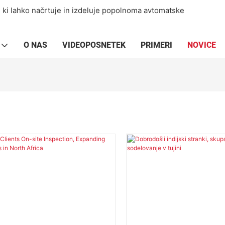
, ki lahko načrtuje in izdeluje popolnoma avtomatske
O NAS
VIDEOPOSNETEK
PRIMERI
NOVICE