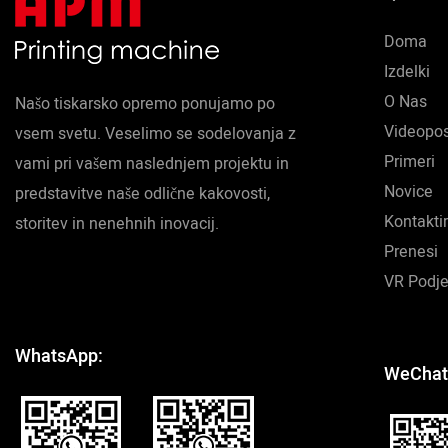
Doma
Izdelki
O Nas
Našo tiskarsko opremo ponujamo po
Videopo
vsem svetu. Veselimo se sodelovanja z
Primeri
vami pri vašem naslednjem projektu in
Novice
predstavitve naše odlične kakovosti,
Kontakti
storitev in nenehnih inovacij.
Prenesi
VR Podje
WhatsApp:
WeChat