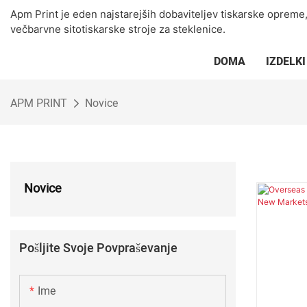
Apm Print je eden najstarejših dobaviteljev tiskarske opreme
večbarvne sitotiskarske stroje za steklenice.
DOMA
IZDELKI
APM PRINT
Novice
Novice
Pošljite Svoje Povpraševanje
Ime