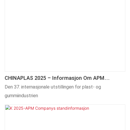
CHINAPLAS 2025 – Informasjon Om APM
Companys Stand
Den 37. internasjonale utstillingen for plast- og
gummiindustrien