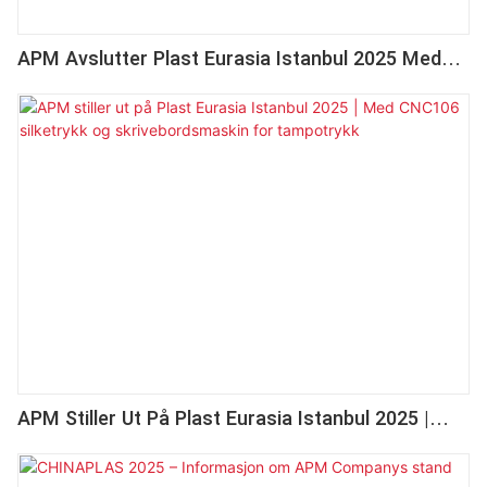
APM Avslutter Plast Eurasia Istanbul 2025 Med
Stor Global Interesse
APM Stiller Ut På Plast Eurasia Istanbul 2025 |
Med CNC106 Silketrykk Og Skrivebordsmaskin For
Tampotrykk