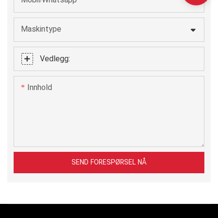
Mobil/Whatsapp
Maskintype
Vedlegg:
Innhold
SEND FORESPØRSEL NÅ