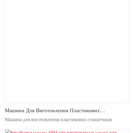
Машина Для Виготовлення Пластикових
Стаканчиків
Машина для виготовлення пластикових стаканчиків