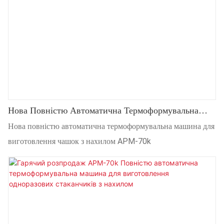
Нова Повністю Автоматична Термоформувальна
Машина Для Виготовлення Чашок З Нахилом APM-
Нова повністю автоматична термоформувальна машина для
70k
виготовлення чашок з нахилом APM-70k