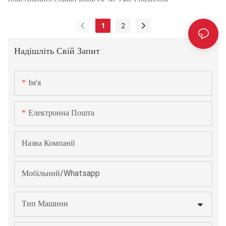
1
2
Надішліть Свій Запит
Ім'я
Електронна Пошта
Назва Компанії
Мобільний/Whatsapp
Тип Машини