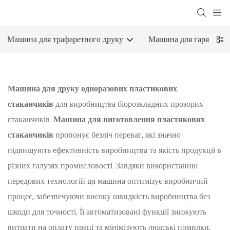
Машина для трафаретного друку
Машина для гарячого 
Машина для друку одноразових пластикових
стаканчиків
для виробництва біорозкладних прозорих
стаканчиків.
Машина для виготовлення пластикових
стаканчиків
пропонує безліч переваг, які значно
підвищують ефективність виробництва та якість продукції в
різних галузях промисловості. Завдяки використанню
передових технологій ця машина оптимізує виробничий
процес, забезпечуючи високу швидкість виробництва без
шкоди для точності. Її автоматизовані функції знижують
витрати на оплату праці та мінімізують людські помилки,