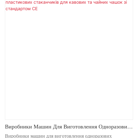
Виробники Машин Для Виготовлення Одноразових
Пластикових Стаканчиків Для Кавових Та Чайних
Виробники машин для виготовлення одноразових