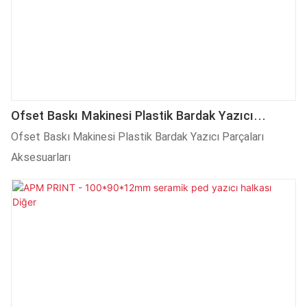
Ofset Baskı Makinesi Plastik Bardak Yazıcı
Parçaları Aksesuarları
Ofset Baskı Makinesi Plastik Bardak Yazıcı Parçaları
Aksesuarları