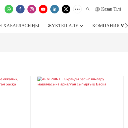
Қазақ Тілі
ЕН ХАБАРЛАСЫҢЫ
ЖҮКТЕП АЛУ
КОМПАНИЯ VR