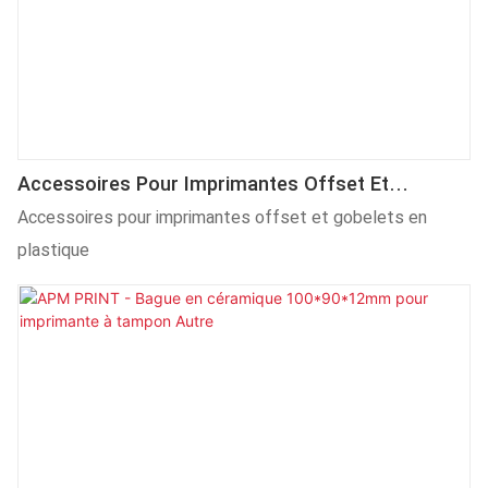
Accessoires Pour Imprimantes Offset Et
Gobelets En Plastique
Accessoires pour imprimantes offset et gobelets en
plastique