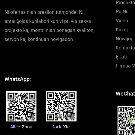
Produkto
Pri Ni
Ni ofertas nian presilon tutmonde. Ni
Video
antaŭĝojas kunlabori kun vi pri via sekva
Kazoj
projekto kaj montri nian bonegan kvaliton,
Novaĵoj
servon kaj kontinuan novigadon.
Kontaktu
Elŝuti
Firmaa 
WhatsApp:
WeChat