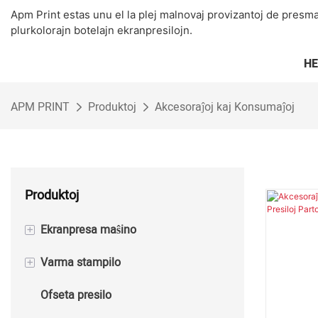
Apm Print estas unu el la plej malnovaj provizantoj de presm
plurkolorajn botelajn ekranpresilojn.
H
APM PRINT
Produktoj
Akcesoraĵoj kaj Konsumaĵoj
Produktoj
+
Ekranpresa maŝino
+
Varma stampilo
Duonaŭtomata Ekranpresa Maŝino
Ofseta presilo
Aŭtomata Ekranpresa Maŝino
Duonaŭtomata Varma Folia
Stampa Maŝino