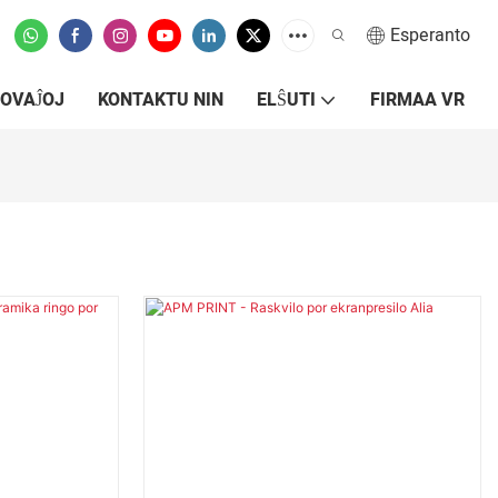
Esperanto
OVAĴOJ
KONTAKTU NIN
ELŜUTI
FIRMAA VR