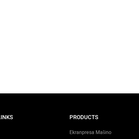
LINKS
PRODUCTS
Ekranpresa Maŝino