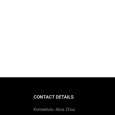
CONTACT DETAILS
Kontaktulo: Alice Zhou