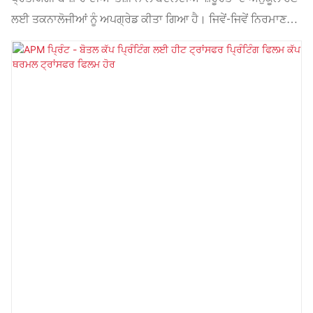
ਲਈ ਤਕਨਾਲੋਜੀਆਂ ਨੂੰ ਅਪਗ੍ਰੇਡ ਕੀਤਾ ਗਿਆ ਹੈ। ਜਿਵੇਂ-ਜਿਵੇਂ ਨਿਰਮਾਣ
ਤਕਨਾਲੋਜੀਆਂ ਅੱਗੇ ਵਧਦੀਆਂ ਹਨ, ਤਿਆਰ ਯੂਵੀ ਕਿਊਰ ਮੈਟਲ ਲੈਂਪ ਦੀ
ਕਾਰਗੁਜ਼ਾਰੀ ਵਿੱਚ ਬਹੁਤ ਸੁਧਾਰ ਹੋਇਆ ਹੈ। ਇਸਦਾ ਅਲਟਰਾਵਾਇਲਟ
ਲੈਂਪਾਂ ਦੇ ਖੇਤਰ (ਖੇਤਰਾਂ) 'ਤੇ ਬਹੁਤ ਵੱਡਾ ਪ੍ਰਭਾਵ ਪੈਂਦਾ ਹੈ।