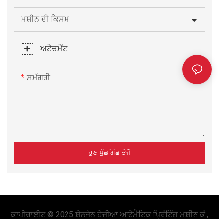
ਮਸ਼ੀਨ ਦੀ ਕਿਸਮ
ਅਟੈਚਮੈਂਟ:
ਸਮੱਗਰੀ
ਹੁਣ ਪੁੱਛਗਿੱਛ ਭੇਜੋ
ਕਾਪੀਰਾਈਟ © 2025 ਸ਼ੇਨਜ਼ੇਨ ਹੇਜੀਆ ਆਟੋਮੈਟਿਕ ਪ੍ਰਿੰਟਿੰਗ ਮਸ਼ੀਨ ਕੰ.,