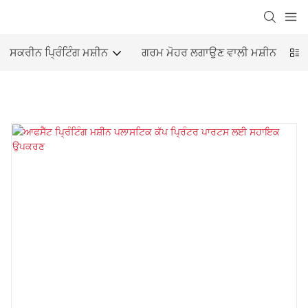
ਸਕਰੀਨ ਪ੍ਰਿੰਟਿੰਗ ਮਸ਼ੀਨ
ਗਰਮ ਮੋਹਰ ਲਗਾਉਣ ਵਾਲੀ ਮਸ਼ੀਨ