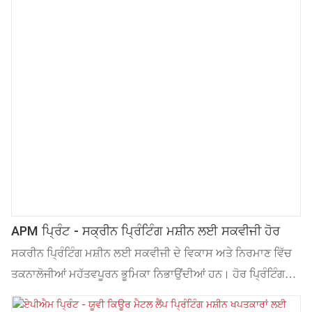
APM ਪ੍ਰਿੰਟ - ਸਕ੍ਰੀਨ ਪ੍ਰਿੰਟਿੰਗ ਮਸ਼ੀਨ ਲਈ ਸਕਵੀਜੀ ਹੋਰ
ਸਕਰੀਨ ਪ੍ਰਿੰਟਿੰਗ ਮਸ਼ੀਨ ਲਈ ਸਕਵੀਜੀ ਦੇ ਵਿਕਾਸ ਅਤੇ ਨਿਰਮਾਣ ਵਿੱਚ
ਤਕਨਾਲੋਜੀਆਂ ਮਹੱਤਵਪੂਰਨ ਭੂਮਿਕਾ ਨਿਭਾਉਂਦੀਆਂ ਹਨ। ਹੋਰ ਪ੍ਰਿੰਟਿੰਗ
ਸਮੱਗਰੀ ਦੇ ਖੇਤਰ(ਖੇਤਰਾਂ) ਵਿੱਚ, ਇਹ ਬਹੁਤ ਵਧੀਆ ਢੰਗ ਨਾਲ ਕੰਮ ਕਰਦਾ