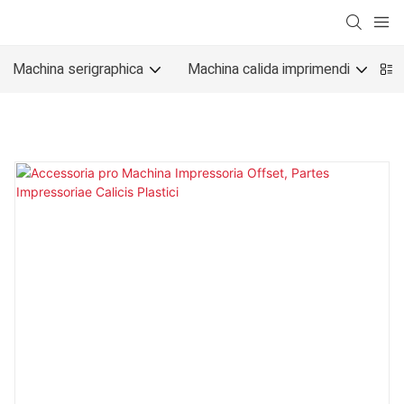
Machina serigraphica
Machina calida imprimendi
M