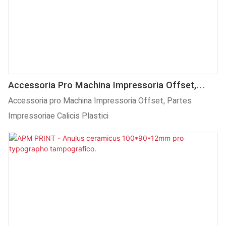
Accessoria Pro Machina Impressoria Offset,
Partes Impressoriae Calicis Plastici
Accessoria pro Machina Impressoria Offset, Partes
Impressoriae Calicis Plastici