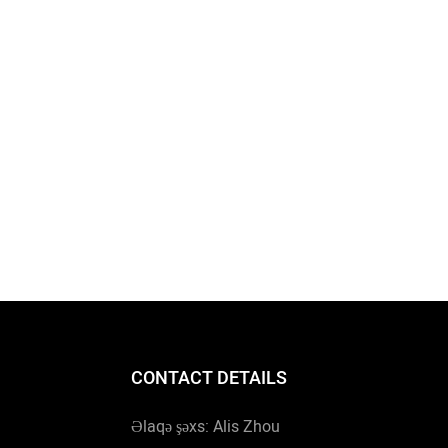
CONTACT DETAILS
Əlaqə şəxs: Alis Zhou