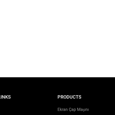
LINKS
PRODUCTS
Ekran Çap Maşını