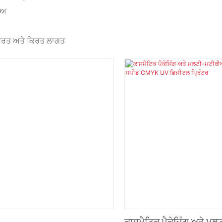
ਾਅ
ਿਰਤ ਅਤੇ ਕਿਰਤ ਲਾਗਤ