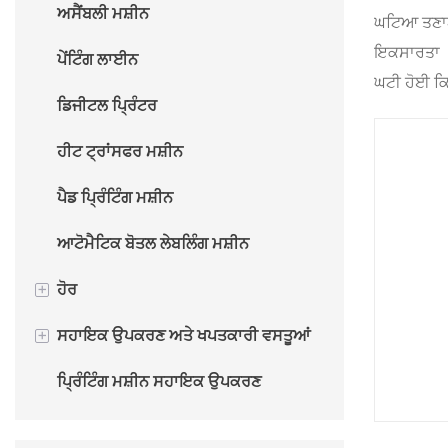
ਅਸੈਂਬਲੀ ਮਸ਼ੀਨ
ਘਟਿਆ ਤਣ
ਆਟੋ ਹੌਟ ਸਟੈਂਪਿੰਗ ਮਸ਼ੀਨ
ਇਕਸਾਰਤਾ
ਪੇਂਟਿੰਗ ਲਾਈਨ
ਘਟੀ ਹੋਈ ਕ
ਡਿਜੀਟਲ ਪ੍ਰਿੰਟਰ
ਹੀਟ ਟ੍ਰਾਂਸਫਰ ਮਸ਼ੀਨ
ਪੈਡ ਪ੍ਰਿੰਟਿੰਗ ਮਸ਼ੀਨ
ਆਟੋਮੈਟਿਕ ਬੋਤਲ ਲੇਬਲਿੰਗ ਮਸ਼ੀਨ
+
ਹੋਰ
+
ਸਹਾਇਕ ਉਪਕਰਣ ਅਤੇ ਖਪਤਕਾਰੀ ਵਸਤੂਆਂ
ਕੱਪ ਬਣਾਉਣ ਵਾਲੀ ਮਸ਼ੀਨ
ਪ੍ਰਿੰਟਿੰਗ ਮਸ਼ੀਨ ਸਹਾਇਕ ਉਪਕਰਣ
ਪੈਕਜਿੰਗ ਮਸ਼ੀਨ
ਪ੍ਰਿੰਟਿੰਗ ਮਸ਼ੀਨ ਦੀਆਂ ਖਪਤਕਾਰੀ ਵਸਤਾਂ
FURNACE