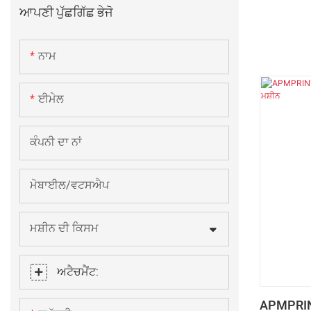
ਆਪਣੀ ਪੁੱਛਗਿੱਛ ਭੇਜੋ
ਨਾਮ
ਈਮੇਲ
ਕੰਪਨੀ ਦਾ ਨਾਂ
ਮੋਬਾਈਲ/ਵਟਸਐਪ
ਮਸ਼ੀਨ ਦੀ ਕਿਸਮ
ਅਟੈਚਮੈਂਟ:
APMPRIN