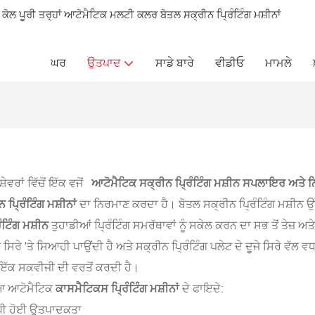
ਸ ਕੋਲ ਪੂਰੀ ਤਰ੍ਹਾਂ ਆਟੋਮੈਟਿਕ ਮਲਟੀ ਕਲਰ ਬੋਤਲ ਸਕ੍ਰੀਨ ਪ੍ਰਿੰਟਿੰਗ ਮਸ਼ੀਨਾਂ
ਘਰ
ਉਤਪਾਦ
ਸਾਡੇ ਬਾਰੇ
ਵੀਡੀਓ
ਮਾਮਲੇ
ਸ਼ੇਵਰਾਂ ਵਿੱਚੋਂ ਇੱਕ ਵਜੋਂ
ਆਟੋਮੈਟਿਕ
ਸਕ੍ਰੀਨ ਪ੍ਰਿੰਟਿੰਗ ਮਸ਼ੀਨ ਸਪਲਾਇਰ ਅਤੇ ਨ
 ਪ੍ਰਿੰਟਿੰਗ ਮਸ਼ੀਨਾਂ
ਦਾ ਨਿਰਮਾਣ ਕਰਦਾ ਹੈ। ਬੋਤਲ ਸਕ੍ਰੀਨ ਪ੍ਰਿੰਟਿੰਗ ਮਸ਼ੀਨ 
ੰਟਿੰਗ ਮਸ਼ੀਨ
ਤੁਹਾਡੀਆਂ ਪ੍ਰਿੰਟਿੰਗ ਸਮਰੱਥਾਵਾਂ ਨੂੰ ਸਕੇਲ ਕਰਨ ਦਾ ਸਭ ਤੋਂ ਤੇਜ਼ 
 ਸਿਰੇ 'ਤੇ ਸਿਆਹੀ ਪਾਉਂਦੀ ਹੈ ਅਤੇ ਸਕ੍ਰੀਨ ਪ੍ਰਿੰਟਿੰਗ ਪਲੇਟ ਦੇ ਦੂਜੇ ਸਿਰੇ ਵੱਲ
ੱਕ ਸਕਵੀਜੀ ਦੀ ਵਰਤੋਂ ਕਰਦੀ ਹੈ।
ੀਆ ਆਟੋਮੈਟਿਕ
ਕਾਸਮੈਟਿਕਸ ਪ੍ਰਿੰਟਿੰਗ ਮਸ਼ੀਨਾਂ
ਦੇ ਫਾਇਦੇ:
ਧੀ ਹੋਈ ਉਤਪਾਦਕਤਾ