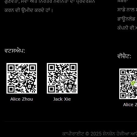
ਖ਼ਬਰਾਂ
ਗੁਣਵੱਤਾ, ਸੇਵਾ ਅਤੇ ਨਿਰੰਤਰ ਨਵੀਨਤਾ ਦਾ ਪ੍ਰਦਰਸ਼ਨ
ਸਾਡੇ ਨਾਲ 
ਕਰਨ ਦੀ ਉਮੀਦ ਕਰਦੇ ਹਾਂ।
ਡਾਊਨਲੋਡ
ਕੰਪਨੀ ਵੀ
ਵਟਸਐਪ:
ਵੀਚੈਟ:
ਕਾਪੀਰਾਈਟ © 2025 ਸ਼ੇਨਜ਼ੇਨ ਹੇਜੀਆ ਆਟੋਮ