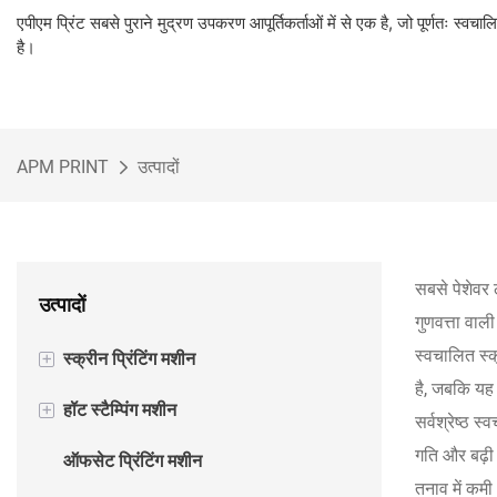
एपीएम प्रिंट सबसे पुराने मुद्रण उपकरण आपूर्तिकर्ताओं में से एक है, जो पूर्णतः स्वच
है।
APM PRINT
उत्पादों
सबसे पेशेवर ल
उत्पादों
गुणवत्ता वा
स्वचालित स्क
+
स्क्रीन प्रिंटिंग मशीन
है, जबकि यह 
+
हॉट स्टैम्पिंग मशीन
अर्ध स्वचालित स्क्रीन प्रिंटिंग मशीन
सर्वश्रेष्ठ स
गति और बढ़ी 
ऑफसेट प्रिंटिंग मशीन
स्वचालित स्क्रीन प्रिंटिंग मशीन
अर्ध स्वचालित हॉट फ़ॉइल स्टैम्पिंग मशीन
तनाव में कमी