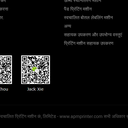
करें
ऊष्मा स्थानांतरण मशीन
करना
पैड प्रिंटिंग मशीन
आर.
स्वचालित बोतल लेबलिंग मशीन
अन्य
सहायक उपकरण और उपभोग्य वस्तुएं
प्रिंटिंग मशीन सहायक उपकरण
्वचालित प्रिंटिंग मशीन कं, लिमिटेड -
www.apmprinter.com
सभी अधिकार सु