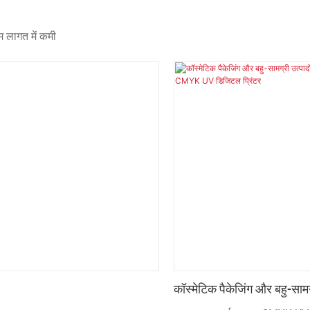
 लागत में कमी
कॉस्मेटिक पैकेजिंग और बहु-सामग्
लिए उच्च गति वाला CMYK UV 