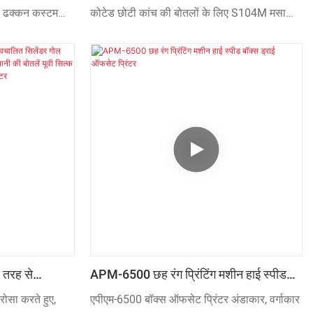
रीन प्रिंटिंग ऑटो
छोटी कांच की बोतलों के लिए यूवी ड्रायर ऑटो
ल ढक्कन कस्टम
कोटेड छोटी कांच की बोतलों के लिए S104M मसाला
स्क्रीन प्रिंटर
103 स्वचालित सोने
बोतल स्वचालित सिल्क स्क्रीन प्रिंटिंग मशीन और यूवी
 स्क्रीन प्रिंटर में
ड्रायर के लाभों की खोज के साथ, इसके अनुप्रयोग का
धिक ध्यान आकर्षित
दायरा भी काफी बढ़ गया है। स्क्रीन प्रिंटर के क्षेत्र में,
ा यह विभिन्न मांग
यह अत्यंत मूल्यवान है।
ज़ाइन किया गया है।
ी तरह से
APM-6500 छह रंग प्रिंटिंग मशीन हाई स्पीड
र्ग पीपी पीईटी
बॉक्स ड्राई ऑफसेट प्रिंटर
ोसा करते हुए,
एपीएम-6500 बॉक्स ऑफसेट प्रिंटर अंडाकार, वर्गाकार
लें यूवी सिल्क