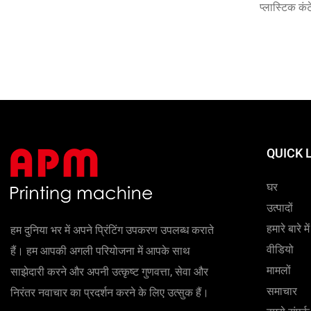
प्लास्टिक क
कप प्रिंटिंग,
और विभिन्न पे
है। प्रिंटि
है।
QUICK 
घर
उत्पादों
हमारे बारे में
हम दुनिया भर में अपने प्रिंटिंग उपकरण उपलब्ध कराते
वीडियो
हैं। हम आपकी अगली परियोजना में आपके साथ
मामलों
साझेदारी करने और अपनी उत्कृष्ट गुणवत्ता, सेवा और
समाचार
निरंतर नवाचार का प्रदर्शन करने के लिए उत्सुक हैं।