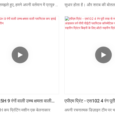
स्क्रीन प्रिंटर मशीन ऑटो स्क्रीन
ढक्कन के लिए कस्टम सिल्क स्क्
मझते हुए, हमने अपनी वर्तमान में प्रयुक्त
सुधार होता है। और शराब की बोत
िए
स्क्रीन प्रिंटर
कुछ नवाचार और सुधार किए हैं। हमारी
रेशम स्क्रीन प्रिंटिंग के लिए एस 
िर्माण प्रक्रिया में उन्नत तकनीकों का
एल्यूमीनियम स्क्रीन प्रिंटिंग मशीन के
ै। इन सिद्ध लाभों के साथ, गोल कैंबर्ड
व्यापक उपयोग से बाजार में बहुत अ
कार की बोतल स्क्रीन प्रिंटर मशीन के
करने में मदद मिलती है। इसके अलाव
मल्टी फंक्शन स्वचालित स्क्रीन
वरीयताओं को पूरा करने के लिए डि
करण को गोल कैंबर्ड फ्लैट कोन-आकार की
्रिंटर मशीन के क्षेत्र में व्यापक
मिली है।
9 रंगों वाली उच्च क्षमता वाली
एपीएम प्रिंट - एस102 4 रंग पूर
कप ड्राई ऑफसेट प्रिंट मशीन
स्वचालित सिलेंडर गोल अंडाकार व
कप प्रिंटिंग मशीन एक बेलनाकार
अपनी रचनात्मक डिज़ाइन टीम पर भर
प्लास्टिक कॉस्मेटिक पानी की बोत