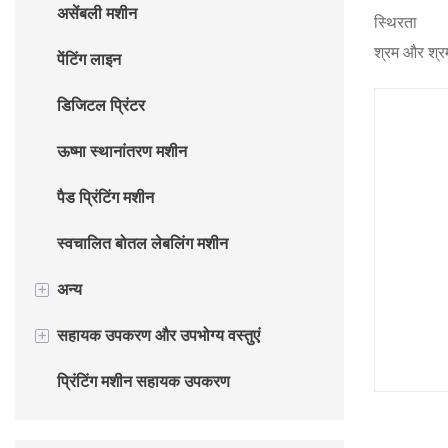
असेंबली मशीन
ऑटो हॉट स्टैम्पिंग मशीन
स्थिरता
श्रम और श्रम
पेंटिंग लाइन
डिजिटल प्रिंटर
ऊष्मा स्थानांतरण मशीन
पैड प्रिंटिंग मशीन
स्वचालित बोतल लेबलिंग मशीन
+
अन्य
+
सहायक उपकरण और उपभोग्य वस्तुएं
कप बनाने की मशीन
प्रिंटिंग मशीन सहायक उपकरण
पैकेट बनाने की मशीन
प्रिंटिंग मशीन उपभोग्य वस्तुएं
FURNACE