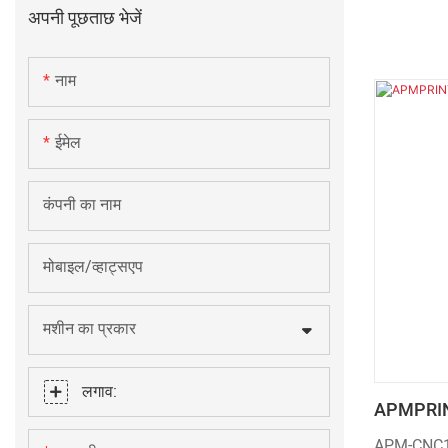
अपनी पूछताछ भेजें
नाम
ईमेल
कंपनी का नाम
मोबाइल/व्हाट्सएप
मशीन का प्रकार
लगाव:
APMPRINT
स्क्रीन प्रि
APM-CNC106 