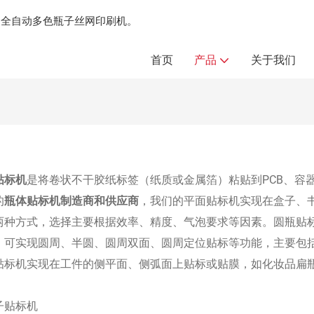
制造全自动多色瓶子丝网印刷机。
首页
产品
关于我们
贴标机
是将卷状不干胶纸标签（纸质或金属箔）粘贴到PCB、容
的
瓶体贴标机制造商和供应商
，我们的平面贴标机实现在盒子、
两种方式，选择主要根据效率、精度、气泡要求等因素。圆瓶贴
，可实现圆周、半圆、圆周双面、圆周定位贴标等功能，主要包
贴标机实现在工件的侧平面、侧弧面上贴标或贴膜，如化妆品扁
：
子贴标机