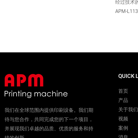
经过技术
APM-L
机的性能
从事贴标
QUICK 
首页
产品
关于我们
我们在全球范围内提供印刷设备。我们期
视频
待与您合作，共同完成您的下一个项目，
案例
并展现我们卓越的品质、优质的服务和持
消息
续的创新。