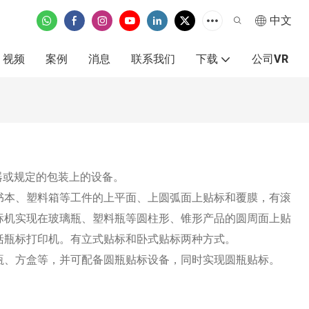
中文
视频
案例
消息
联系我们
下载
公司VR
器或规定的包装上的设备。
书本、塑料箱等工件的上平面、上圆弧面上贴标和覆膜，有滚
标机实现在玻璃瓶、塑料瓶等圆柱形、锥形产品的圆周面上贴
括瓶标打印机。有立式贴标和卧式贴标两种方式。
瓶、方盒等，并可配备圆瓶贴标设备，同时实现圆瓶贴标。