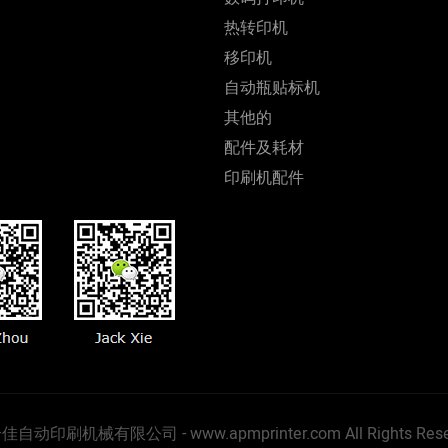
热转印机
移印机
自动瓶贴标机
其他的
配件及耗材
印刷机配件
市合佳自动印刷机械有限公司 -
www.apmprinter.com
All Rights Re