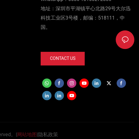
地址：深圳市平湖镇平心北路29号大尔迅
科技工业区3号楼，邮编：518111，中
国。
CONTACT US
served。|
网站地图
|
隐私政策