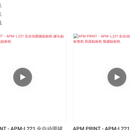
机
机
机
INT - APM-L221 全自动圆罐
APM PRINT - APM-L