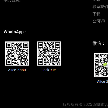
联系我们
下载
公司VR
WhatsApp：
微信：
版权所有 © 2025 深圳