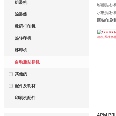
组装机
自动烫金机
容器贴标
水瓶贴标
涂装线
瓶贴印刷
数码打印机
热转印机
移印机
自动瓶贴标机
+
其他的
+
配件及耗材
制杯机
印刷机配件
包装机
印刷机耗材
FURNACE
APM PR