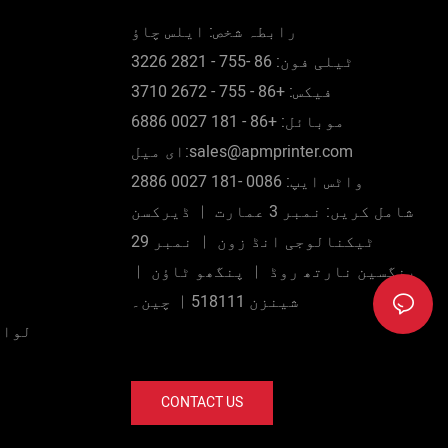
کا تجزیہ کر رہے ہیں، اس طرح، مکمل
مصنوعات
رابطہ شخص: ایلس چاؤ
طور پر خودکار سکرین پرنٹرز (خاص
ٹیلی فون: 86 -755 - 2821 3226
طور پر CNC پرنٹنگ مشینیں) خودکار
فیکس: +86 - 755 - 2672 3710
ہاٹ سٹیمپنگ مشین اپنی ساخت اور
موبائل: +86 - 181 0027 6886
ڈیزائن کے انداز میں منفرد ہے۔ جہاں
ای میل:sales@apmprinter.com
تک اس کی خصوصیات کا تعلق ہے، ہم اسے
واٹس ایپ: 0086 -181 0027 2886
اعلیٰ سطح کے خام مال کو اپنا کر
شامل کریں: نمبر 3 عمارت ︱ ڈیرکسن
شاندار بنانے کی کوشش کرتے ہیں۔
ٹیکنالوجی انڈ زون ︱ نمبر 29
پنگسین نارتھ روڈ ︱ پنگھو ٹاؤن ︱
شینزن 518111︱ چین۔
لواز
CONTACT US