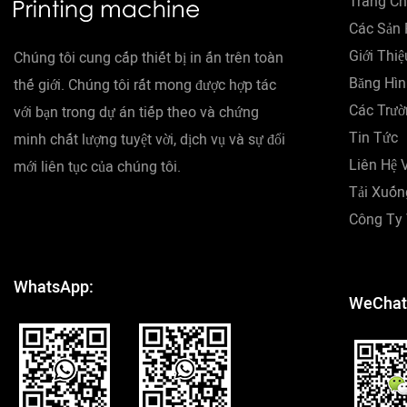
Trang Ch
Các Sản
Giới Thi
Chúng tôi cung cấp thiết bị in ấn trên toàn
Băng Hìn
thế giới. Chúng tôi rất mong được hợp tác
Các Trườ
với bạn trong dự án tiếp theo và chứng
Tin Tức
minh chất lượng tuyệt vời, dịch vụ và sự đổi
Liên Hệ 
mới liên tục của chúng tôi.
Tải Xuốn
Công Ty
WhatsApp:
WeChat