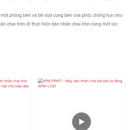
 mặt phẳng bên và bề mặt cung bên của phôi, chẳng hạn như
hãn chai tròn để thực hiện dán nhãn chai tròn cùng một lúc.