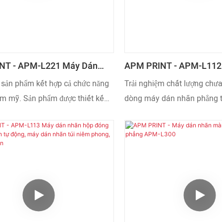
NT - APM-L221 Máy Dán
APM PRINT - APM-L112
i Tròn Hoàn Toàn Tự Động,
Nhãn Phẳng Hoàn Toàn 
i sản phẩm kết hợp cả chức năng
Trải nghiệm chất lượng chưa
Nhãn Chai Bia, Thiết Bị Dán
Dán Nhãn Nắp Máy Dán
ẩm mỹ. Sản phẩm được thiết kế
dòng máy dán nhãn phẳng 
áy Dán Nhãn
c hợp lý và vẻ ngoài tinh tế, đủ
toàn APM-L112 độc quyền c
t ánh nhìn. Được làm từ nguyên
dán nhãn nắp được cung cấp
ã qua kiểm tra chất lượng, sản
sản xuất và nhà cung cấp t
ệt có hiệu suất vượt trội.
tôi có nhiều loại Máy dán 
có thể được sử dụng cho cá
khác nhau.