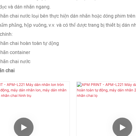
dọc và dán nhãn ngang.
ãn chai nước loại bên thực hiện dán nhãn hoặc đóng phim trên
ẩm phẳng, hộp vuông, v.v. và có thể được trang bị thiết bị dán n
chính:
hãn chai hoàn toàn tự động
hãn container
hãn chai nước
ãn chai