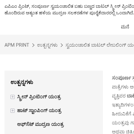
ಎಪಿಎಂ ಪ್ರಿಂಟ್, ಸಂಪೂರ್ಣ ಸ್ವಯಂಚಾಲಿತ ಬಹು ಬಣ್ಣದ ಬಾಟಲ್ ಸ್ಕ್ರೀನ್ ಪ್ರಿಂಟಿಂ
ಹೊಂದಿರುವ ಅತ್ಯಂತ ಹಳೆಯ ಮುದ್ರಣ ಸಲಕರಣೆಗಳ ಪೂರೈಕೆದಾರರಲ್ಲಿ ಒಂದಾಗಿದೆ
ಮನೆ
APM PRINT
ಉತ್ಪನ್ನಗಳು
ಸ್ವಯಂಚಾಲಿತ ಬಾಟಲ್ ಲೇಬಲಿಂಗ್ ಯಂ
ಸಂಪೂರ್ಣ ಸ
ಉತ್ಪನ್ನಗಳು
ಪಾತ್ರೆಗಳು 
ವೃತ್ತಿಪರ
ಬಾಟ
+
ಸ್ಕ್ರೀನ್ ಪ್ರಿಂಟಿಂಗ್ ಯಂತ್ರ
ಇತ್ಯಾದಿಗಳಂ
+
ಹಾಟ್ ಸ್ಟಾಂಪಿಂಗ್ ಯಂತ್ರ
ಅರೆ ಸ್ವಯಂಚಾಲಿತ ಸ್ಕ್ರೀನ್ ಪ್ರಿಂಟಿಂಗ್
ಹೀರುವಿಕೆಗೆ
ಯಂತ್ರ
ಯಂತ್ರವು ಗಾ
ಆಫ್‌ಸೆಟ್ ಮುದ್ರಣ ಯಂತ್ರ
ಅರೆ ಸ್ವಯಂಚಾಲಿತ ಹಾಟ್ ಫಾಯಿಲ್
ಅಥವಾ ಚಿತ್ರೀ
ಸ್ವಯಂಚಾಲಿತ ಸ್ಕ್ರೀನ್ ಪ್ರಿಂಟಿಂಗ್ ಯಂತ್ರ
ಸ್ಟಾಂಪಿಂಗ್ ಯಂತ್ರ