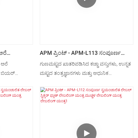
ಅರೆ
APM ಪ್ರಿಂಟ್ - APM-L113 ಸಂಪೂರ್ಣ
ಯಾನ್ ಬಿಯರ್
ಸ್ವಯಂಚಾಲಿತ ಪ್ಯಾಕಿಂಗ್ ಬಾಕ್ಸ್ ಲೇಬಲ್ ಸ್ಟಿಕ್
 ಅರೆ
ಗುಣಮಟ್ಟದ ಖಾತರಿಪಡಿಸಿದ ಕಚ್ಚಾ ವಸ್ತುಗಳು, ಉನ್ನತ
ಾಟಲ್ ಲೇಬಲಿಂಗ್
ಯಂತ್ರ ಕಾರ್ಡ್ ಲೇಬಲಿಂಗ್ ಯಂತ್ರ ಬಾಕ್ಸ್
್ ಬಿಯರ್
ಮಟ್ಟದ ತಂತ್ರಜ್ಞಾನಗಳು ಮತ್ತು ಆಧುನಿಕ
ಲೇಬಲಿಂಗ್ ಯಂತ್ರ ಲೇಬಲಿಂಗ್ ಯಂತ್ರ
ಟಲ್ ಲೇಬಲಿಂಗ್
ಯಂತ್ರಗಳನ್ನು ಬಳಸಿಕೊಂಡು, APM-L113
ರಜ್ಞಾನವನ್ನು
ಸಂಪೂರ್ಣ ಸ್ವಯಂಚಾಲಿತ ಪ್ಯಾಕಿಂಗ್ ಬಾಕ್ಸ್ ಲೇಬಲ್
ು ಉತ್ತಮ ತರಬೇತಿ
ಸ್ಟಿಕ್ ಯಂತ್ರ ಕಾರ್ಡ್ ಲೇಬಲಿಂಗ್ ಯಂತ್ರ ಬಾಕ್ಸ್
ಳ ಅಪ್ಲಿಕೇಶನ್
ಲೇಬಲಿಂಗ್ ಯಂತ್ರವನ್ನು ಪರಿಪೂರ್ಣವಾಗಿ
ಾಗಿ ಬಳಸಬಹುದು
ತಯಾರಿಸಲಾಗಿದೆ ಎಂದು ನಾವು ಖಚಿತಪಡಿಸುತ್ತೇವೆ.
.
ಇದು ಅನೇಕ ಉತ್ತಮ ವೈಶಿಷ್ಟ್ಯಗಳನ್ನು ಹೊಂದಿದೆ.
ಇದಲ್ಲದೆ, ಸಂಪೂರ್ಣ ಸ್ವಯಂಚಾಲಿತ ಪರದೆ