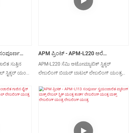
 ಸಂಪೂರ್ಣ
APM ಪ್ರಿಂಟ್ - APM-L220 ಅರೆ
್ ಲೇಬಲಿಂಗ್
ಸ್ವಯಂಚಾಲಿತ ಸ್ಟಿಕ್ಕರ್ ಲೇಬಲಿಂಗ್ ಬಿಯರ್
ಿತ ಸುತ್ತಿನ
APM-L220 ಸೆಮಿ ಆಟೋಮ್ಯಾಟಿಕ್ ಸ್ಟಿಕ್ಕರ್
ರ ಬಾಟಲಿಗಳಿಗೆ 2
ಬಾಟಲ್ ಲೇಬಲಿಂಗ್ ಯಂತ್ರ ಲೇಬಲಿಂಗ್
ಸ್ಟಿಕ್ಕರ್ ಯಂತ್ರ
ಲೇಬಲಿಂಗ್ ಬಿಯರ್ ಬಾಟಲ್ ಲೇಬಲಿಂಗ್ ಯಂತ್ರ
ಾನ್‌ಗಳು
ಯಂತ್ರ
 ಲೇಬಲಿಂಗ್
ಸಂಶೋಧನೆ ಮತ್ತು ಅಭಿವೃದ್ಧಿಯು ವರ್ಷಗಳ
ನಂತರ, ಅದು
ಮಾರುಕಟ್ಟೆ ಅನುಭವ ಮತ್ತು ಬಲವಾದ ವೈಜ್ಞಾನಿಕ
ಸಲ್ಪಟ್ಟಿತು ಮತ್ತು
ಸಂಶೋಧನಾ ತಂತ್ರಜ್ಞಾನವನ್ನು ಅವಲಂಬಿಸಿದೆ. ಮತ್ತು
ಗಿತ್ತು, ಇದು
ನಮ್ಮ ಪರಿಣತಿ ಮತ್ತು ತಂತ್ರಜ್ಞಾನಗಳು ಪ್ರತಿಯೊಬ್ಬ
ಗಳಿಗೆ
ಗ್ರಾಹಕರಿಗೆ ಸೂಕ್ತವಾದ ಪರಿಹಾರಗಳನ್ನು
ಸಕ್ರಿಯಗೊಳಿಸುತ್ತವೆ.