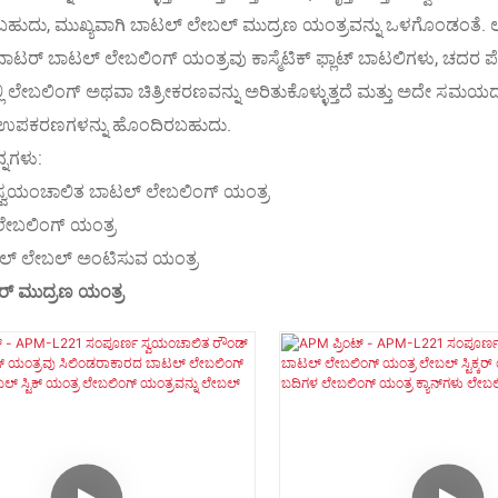
ಬಹುದು, ಮುಖ್ಯವಾಗಿ ಬಾಟಲ್ ಲೇಬಲ್ ಮುದ್ರಣ ಯಂತ್ರವನ್ನು ಒಳಗೊಂಡಂತೆ. ಲಂ
ವಾಟರ್ ಬಾಟಲ್ ಲೇಬಲಿಂಗ್ ಯಂತ್ರವು ಕಾಸ್ಮೆಟಿಕ್ ಫ್ಲಾಟ್ ಬಾಟಲಿಗಳು, ಚದರ ಪೆಟ್ಟ
ಿ ಲೇಬಲಿಂಗ್ ಅಥವಾ ಚಿತ್ರೀಕರಣವನ್ನು ಅರಿತುಕೊಳ್ಳುತ್ತದೆ ಮತ್ತು ಅದೇ ಸಮಯದ
 ಉಪಕರಣಗಳನ್ನು ಹೊಂದಿರಬಹುದು.
್ನಗಳು:
್ವಯಂಚಾಲಿತ ಬಾಟಲ್ ಲೇಬಲಿಂಗ್ ಯಂತ್ರ
ೇಬಲಿಂಗ್ ಯಂತ್ರ
ಲ್ ಲೇಬಲ್ ಅಂಟಿಸುವ ಯಂತ್ರ
್ಕರ್ ಮುದ್ರಣ ಯಂತ್ರ