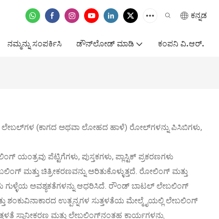
ಕನ್ನಡ
ನಮ್ಮನ್ನು ಸಂಪರ್ಕಿಸಿ
ಡೌನ್‌ಲೋಡ್ ಮಾಡಿ
ಕಂಪನಿ ವಿ.ಆರ್.
ಲೇಬಲ್‌ಗಳ (ಕಾಗದ ಅಥವಾ ಲೋಹದ ಹಾಳೆ) ರೋಲ್‌ಗಳನ್ನು ಪಿಸಿಬಿಗಳು,
ಿಂಗ್ ಯಂತ್ರವು ಪೆಟ್ಟಿಗೆಗಳು, ಪುಸ್ತಕಗಳು, ಪ್ಲಾಸ್ಟಿಕ್ ಪ್ರಕರಣಗಳು
ಗ್ ಮತ್ತು ಚಿತ್ರೀಕರಣವನ್ನು ಅರಿತುಕೊಳ್ಳುತ್ತದೆ. ರೋಲಿಂಗ್ ಮತ್ತು
ಳಿಯ ಗುಳ್ಳೆಯ ಅವಶ್ಯಕತೆಗಳನ್ನು ಆಧರಿಸಿದೆ. ರೌಂಡ್ ಬಾಟಲ್ ಲೇಬಲಿಂಗ್
್ತು ಶಂಕುವಿನಾಕಾರದ ಉತ್ಪನ್ನಗಳ ಸುತ್ತಳತೆಯ ಮೇಲ್ಮೈಯಲ್ಲಿ ಲೇಬಲಿಂಗ್
, ಸುತ್ತಳತೆ ಸ್ಥಾನೀಕರಣ ಮತ್ತು ಲೇಬಲಿಂಗ್‌ನಂತಹ ಕಾರ್ಯಗಳನ್ನು