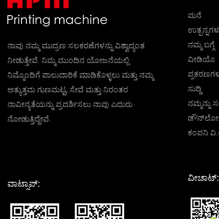
ಮನೆ
ಉತ್ಪನ್ನಗಳ
ನಮ್ಮ ಬಗ್ಗೆ
ನಾವು ನಮ್ಮ ಮುದ್ರಣ ಸಲಕರಣೆಗಳನ್ನು ವಿಶ್ವಾದ್ಯಂತ
ವೀಡಿಯೊ
ನೀಡುತ್ತೇವೆ. ನಿಮ್ಮ ಮುಂದಿನ ಯೋಜನೆಯಲ್ಲಿ
ಪ್ರಕರಣಗಳ
ನಿಮ್ಮೊಂದಿಗೆ ಪಾಲುದಾರಿಕೆ ಮಾಡಿಕೊಳ್ಳಲು ಮತ್ತು ನಮ್ಮ
ಸುದ್ದಿ
ಅತ್ಯುತ್ತಮ ಗುಣಮಟ್ಟ, ಸೇವೆ ಮತ್ತು ನಿರಂತರ
ನಮ್ಮನ್ನು ಸ
ನಾವೀನ್ಯತೆಯನ್ನು ಪ್ರದರ್ಶಿಸಲು ನಾವು ಎದುರು
ಡೌನ್‌ಲೋ
ನೋಡುತ್ತಿದ್ದೇವೆ.
ಕಂಪನಿ ವಿ
ವೀಚಾಟ್:
ವಾಟ್ಸಾಪ್: