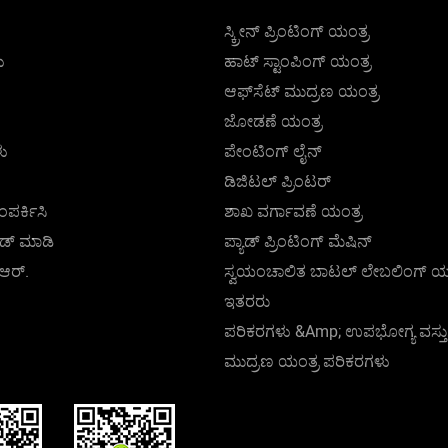
ಸ್ಕ್ರೀನ್ ಪ್ರಿಂಟಿಂಗ್ ಯಂತ್ರ
ು
ಹಾಟ್ ಸ್ಟಾಂಪಿಂಗ್ ಯಂತ್ರ
ಆಫ್‌ಸೆಟ್ ಮುದ್ರಣ ಯಂತ್ರ
ಜೋಡಣೆ ಯಂತ್ರ
ು
ಪೇಂಟಿಂಗ್ ಲೈನ್
ಡಿಜಿಟಲ್ ಪ್ರಿಂಟರ್
ಂಪರ್ಕಿಸಿ
ಶಾಖ ವರ್ಗಾವಣೆ ಯಂತ್ರ
ಡ್ ಮಾಡಿ
ಪ್ಯಾಡ್ ಪ್ರಿಂಟಿಂಗ್ ಮೆಷಿನ್
.ಆರ್.
ಸ್ವಯಂಚಾಲಿತ ಬಾಟಲ್ ಲೇಬಲಿಂಗ್ ಯಂ
ಇತರರು
ಪರಿಕರಗಳು &amp; ಉಪಭೋಗ್ಯ ವಸ್ತ
ಮುದ್ರಣ ಯಂತ್ರ ಪರಿಕರಗಳು