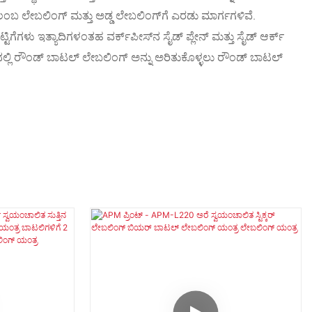
ಬ ಲೇಬಲಿಂಗ್ ಮತ್ತು ಅಡ್ಡ ಲೇಬಲಿಂಗ್‌ಗೆ ಎರಡು ಮಾರ್ಗಗಳಿವೆ.
ಿಗೆಗಳು ಇತ್ಯಾದಿಗಳಂತಹ ವರ್ಕ್‌ಪೀಸ್‌ನ ಸೈಡ್ ಪ್ಲೇನ್ ಮತ್ತು ಸೈಡ್ ಆರ್ಕ್
ಲ್ಲಿ ರೌಂಡ್ ಬಾಟಲ್ ಲೇಬಲಿಂಗ್ ಅನ್ನು ಅರಿತುಕೊಳ್ಳಲು ರೌಂಡ್ ಬಾಟಲ್