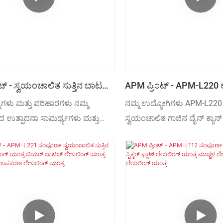
ತಾಗಿದೆ.
ಟ್ - ಸ್ವಯಂಚಾಲಿತ ಸುತ್ತಿನ ಬಾಟಲ್
APM ಪ್ರಿಂಟ್ - APM-L220 
ಮುದ್ರಣ ಯಂತ್ರ ನೀರಿನ ಬಾಟಲ್
ಸ್ವಯಂಚಾಲಿತ ಗಾಜಿನ ವೈನ್ ಕ್
್ನಗಳು ಮತ್ತು ಪರಿಹಾರಗಳು ನಮ್ಮ
ನಮ್ಮ ಉದ್ಯೋಗಿಗಳು APM-L220
್ನು ಲೇಬಲಿಂಗ್ ಯಂತ್ರದ ಸುತ್ತಲೂ
ಕ್ಯಾನ್‌ಗಳು ಸುತ್ತಿನ ನೀರಿನ ಬ
 ಉತ್ಪಾದನಾ ಸಾಮರ್ಥ್ಯಗಳು ಮತ್ತು
ಸ್ವಯಂಚಾಲಿತ ಗಾಜಿನ ವೈನ್ ಕ್ಯಾನ
ತೆ ಮಾಡಬಹುದು.
ಯಂತ್ರ
್ರಜ್ಞಾನಗಳಿಂದ ಬೆಂಬಲಿತವಾಗಿದೆ.
ಕ್ಯಾನ್‌ಗಳು ನೀರು ಸುತ್ತಿನಲ್ಲಿ ಬಾ
ೆ, ನಾವು ಸ್ವಯಂಚಾಲಿತ ಸುತ್ತಿನ ಬಾಟಲ್
ಯಂತ್ರ ಉತ್ಪಾದನಾ ಪ್ರಕ್ರಿಯೆಗೆ ತಂತ್
ಲೇಬಲಿಂಗ್ ವಾಟರ್ ಬಾಟಲ್ ಬಿಯರ್ ಅನ್ನು
ಅನ್ವಯಿಸುವಲ್ಲಿ ಕೌಶಲ್ಯ ಹೊಂದಲ
ಯಂತ್ರದ ಸುತ್ತಲೂ ಕೌಶಲ್ಯದಿಂದ
ಪಡೆದಿದ್ದಾರೆ. ಲೇಬಲಿಂಗ್ ಯಂತ್ರಗ
 ತಯಾರಿಸಲು ಸಾಧ್ಯವಾಗಿದೆ. ಇದರ
ಕ್ಷೇತ್ರ(ಗಳಲ್ಲಿ) ಇದನ್ನು ವ್ಯಾಪಕವ
ರೇಣಿಗಳಲ್ಲಿ ಲೇಬಲಿಂಗ್ ಯಂತ್ರಗಳು
ಎಂದು ನಿರಂತರವಾಗಿ ಸಾಬೀತಾಗಿದೆ