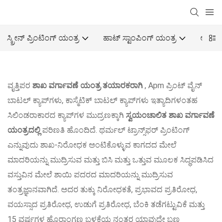
ಸ್ಕ್ರೀನ್ ಪ್ರಿಂಟಿಂಗ್ ಯಂತ್ರ
ಹಾಟ್ ಸ್ಟಾಂಪಿಂಗ್ ಯಂತ್ರ
ಆಫ್‌ಸ
ವೃತ್ತಿಪರ
ಶಾಖ ವರ್ಗಾವಣೆ ಯಂತ್ರ ತಯಾರಕರಾಗಿ
, Apm ಪ್ರಿಂಟ್ ವೈನ್
ಬಾಟಲ್ ಕ್ಯಾಪ್‌ಗಳು, ಕಾಸ್ಮೆಟಿಕ್ ಬಾಟಲ್ ಕ್ಯಾಪ್‌ಗಳು ಇತ್ಯಾದಿಗಳಂತಹ
ಸಿಲಿಂಡರಾಕಾರದ ಕ್ಯಾಪ್‌ಗಳ ಮುದ್ರಣಕ್ಕಾಗಿ
ಸ್ವಯಂಚಾಲಿತ ಶಾಖ ವರ್ಗಾವಣೆ
ಯಂತ್ರದಲ್ಲಿ
ಪರಿಣತಿ ಹೊಂದಿದೆ. ಥರ್ಮಲ್ ಟ್ರಾನ್ಸ್‌ಫರ್ ಪ್ರಿಂಟಿಂಗ್
ಎನ್ನುವುದು ಶಾಖ-ನಿರೋಧಕ ಅಂಟಿಕೊಳ್ಳುವ ಕಾಗದದ ಮೇಲೆ
ಮಾದರಿಯನ್ನು ಮುದ್ರಿಸುವ ಮತ್ತು ಬಿಸಿ ಮತ್ತು ಒತ್ತುವ ಮೂಲಕ ಸಿದ್ಧಪಡಿಸಿದ
ವಸ್ತುವಿನ ಮೇಲೆ ಶಾಯಿ ಪದರದ ಮಾದರಿಯನ್ನು ಮುದ್ರಿಸುವ
ತಂತ್ರಜ್ಞಾನವಾಗಿದೆ. ಅದರ ತುಕ್ಕು ನಿರೋಧಕತೆ, ಪ್ರಭಾವದ ಪ್ರತಿರೋಧ,
ವಯಸ್ಸಾದ ಪ್ರತಿರೋಧ, ಉಡುಗೆ ಪ್ರತಿರೋಧ, ಬೆಂಕಿ ತಡೆಗಟ್ಟುವಿಕೆ ಮತ್ತು
15 ವರ್ಷಗಳ ಹೊರಾಂಗಣ ಬಳಕೆಯ ನಂತರ ಯಾವುದೇ ಬಣ್ಣ