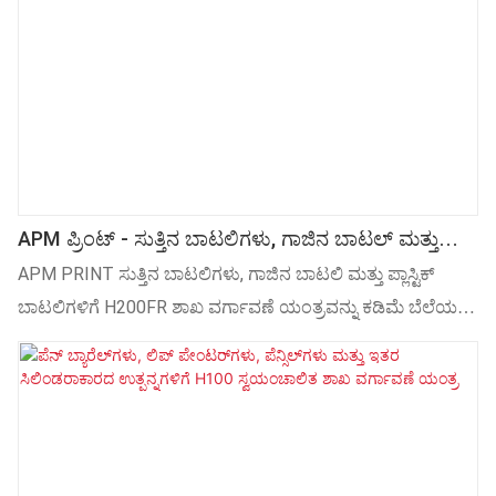
APM ಪ್ರಿಂಟ್ - ಸುತ್ತಿನ ಬಾಟಲಿಗಳು, ಗಾಜಿನ ಬಾಟಲ್ ಮತ್ತು
ಪ್ಲಾಸ್ಟಿಕ್ ಬಾಟಲಿಗಾಗಿ H200FR ಶಾಖ ವರ್ಗಾವಣೆ ಯಂತ್ರ ಇತರೆ
APM PRINT ಸುತ್ತಿನ ಬಾಟಲಿಗಳು, ಗಾಜಿನ ಬಾಟಲಿ ಮತ್ತು ಪ್ಲಾಸ್ಟಿಕ್
ಬಾಟಲಿಗಳಿಗೆ H200FR ಶಾಖ ವರ್ಗಾವಣೆ ಯಂತ್ರವನ್ನು ಕಡಿಮೆ ಬೆಲೆಯಲ್ಲಿ
ಉತ್ತಮ ಗುಣಮಟ್ಟದಲ್ಲಿ ತಲುಪಿಸುತ್ತದೆ. ಖರೀದಿದಾರರು ತಮಗೆ
ಬೇಕಾದುದನ್ನು ಪಡೆಯುತ್ತಿದ್ದಾರೆ ಎಂದು ನಾವು ಯಾವಾಗಲೂ
ಖಚಿತಪಡಿಸಿಕೊಳ್ಳುತ್ತೇವೆ.