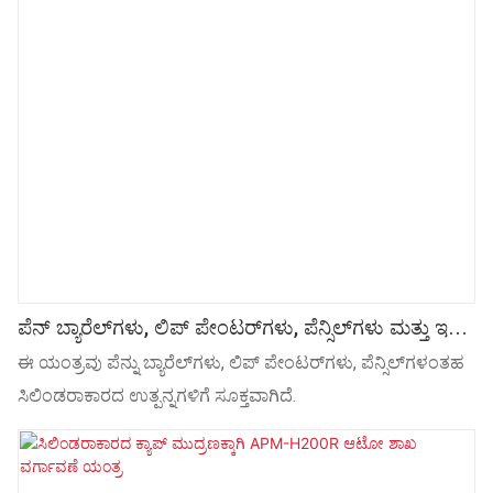
ಪೆನ್ ಬ್ಯಾರೆಲ್‌ಗಳು, ಲಿಪ್ ಪೇಂಟರ್‌ಗಳು, ಪೆನ್ಸಿಲ್‌ಗಳು ಮತ್ತು ಇತರ
ಸಿಲಿಂಡರಾಕಾರದ ಉತ್ಪನ್ನಗಳಿಗೆ H100 ಸ್ವಯಂಚಾಲಿತ ಶಾಖ
ಈ ಯಂತ್ರವು ಪೆನ್ನು ಬ್ಯಾರೆಲ್‌ಗಳು, ಲಿಪ್ ಪೇಂಟರ್‌ಗಳು, ಪೆನ್ಸಿಲ್‌ಗಳಂತಹ
ವರ್ಗಾವಣೆ ಯಂತ್ರ
ಸಿಲಿಂಡರಾಕಾರದ ಉತ್ಪನ್ನಗಳಿಗೆ ಸೂಕ್ತವಾಗಿದೆ.