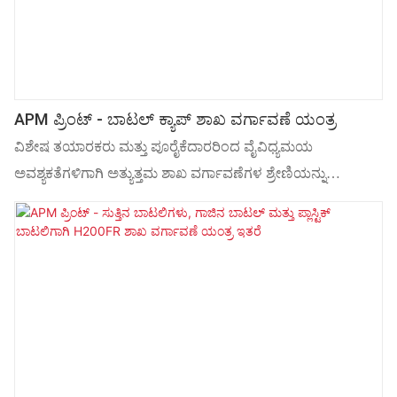
ಮುದ್ರಣ ಫಲಿತಾಂಶಗಳು ಮತ್ತು ಕಡಿಮೆ ದೋಷಗಳನ್ನು
ಖಚಿತಪಡಿಸಿಕೊಳ್ಳಲು ಸ್ಟ್ಯಾಂಪಿಂಗ್ ಮಾಡುವ ಮೊದಲು ಆಂಟಿ-ಸ್ಟ್ಯಾಟಿಕ್
ಧೂಳು ಶುಚಿಗೊಳಿಸುವಿಕೆ. ಟಚ್ ಸ್ಕ್ರೀನ್ ಸೆಟ್ಟಿಂಗ್ ನಿಯತಾಂಕಗಳು ಸರಳ
ಮತ್ತು ಅರ್ಥಮಾಡಿಕೊಳ್ಳಲು ಸುಲಭ.
APM ಪ್ರಿಂಟ್ - ಬಾಟಲ್ ಕ್ಯಾಪ್ ಶಾಖ ವರ್ಗಾವಣೆ ಯಂತ್ರ
ವಿಶೇಷ ತಯಾರಕರು ಮತ್ತು ಪೂರೈಕೆದಾರರಿಂದ ವೈವಿಧ್ಯಮಯ
ಅವಶ್ಯಕತೆಗಳಿಗಾಗಿ ಅತ್ಯುತ್ತಮ ಶಾಖ ವರ್ಗಾವಣೆಗಳ ಶ್ರೇಣಿಯನ್ನು
ಅನಾವರಣಗೊಳಿಸಿ. ನಮ್ಮ ಶ್ರೇಣಿಯನ್ನು ಅನುಭವಿ ವೃತ್ತಿಪರರು ಮತ್ತು
ಎಂಜಿನಿಯರಿಂಗ್ ವಿನ್ಯಾಸಗೊಳಿಸಿದ್ದು, ಅಂತರರಾಷ್ಟ್ರೀಯ ಉನ್ನತ
ಗುಣಮಟ್ಟದ ಮಾನದಂಡಗಳನ್ನು ಪೂರೈಸಲು ಉತ್ಪನ್ನವನ್ನು ತಯಾರಿಸುತ್ತದೆ.
ನಮ್ಮ ಸಂಗ್ರಹವು ಅತ್ಯುನ್ನತ ಗುಣಮಟ್ಟದ ಮಾನದಂಡಗಳನ್ನು ಹೊಂದಿದೆ
ಮತ್ತು ಕೈಗಾರಿಕೆಗಳ ಸಮಗ್ರ ಪರಿಹಾರಗಳನ್ನು ಒದಗಿಸುತ್ತದೆ.