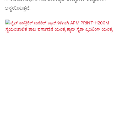
ಅನ್ವಯಿಸುತ್ತದೆ.