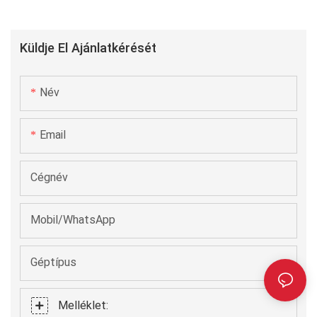
Küldje El Ajánlatkérését
Név
Email
Cégnév
Mobil/WhatsApp
Géptípus
Melléklet: