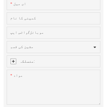
ای میل
کمپنی کا نام
موبائل/واٹس ایپ
مشین کی قسم
منسلکہ:
مواد