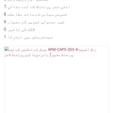
اعلی حجم پرنٹنگ کے لئے مثالی
خصوصی سیاہی کے ساتھ مطابقت
غیر معمولی تصویر کے معیار
لاگت کی تاثیر
سبسٹریٹس میں استرتا