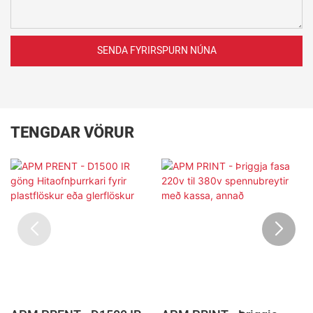
SENDA FYRIRSPURN NÚNA
TENGDAR VÖRUR