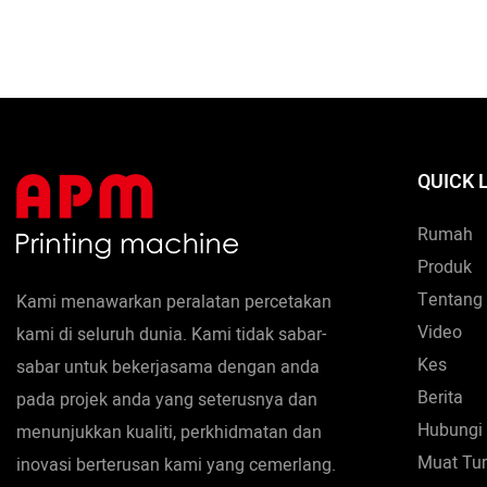
dan ciri p
dalam bid
QUICK 
Rumah
Produk
Tentang
Kami menawarkan peralatan percetakan
Video
kami di seluruh dunia. Kami tidak sabar-
Kes
sabar untuk bekerjasama dengan anda
Berita
pada projek anda yang seterusnya dan
Hubungi
menunjukkan kualiti, perkhidmatan dan
Muat Tu
inovasi berterusan kami yang cemerlang.