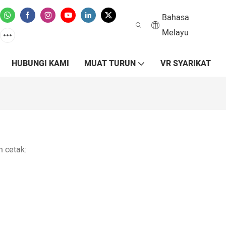
Bahasa
Melayu
HUBUNGI KAMI
MUAT TURUN
VR SYARIKAT
 cetak: