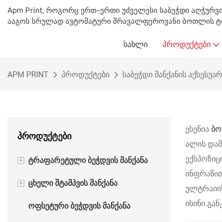
Apm Print, როგორც ერთ-ერთი უძველესი საბეჭდი აღჭურვ
ააგოს სრულად ავტომატური მრავალფეროვანი ბოთლის ტრ
ᲡᲐᲮᲚᲘ
ᲞᲠᲝᲓᲣᲥᲢᲔᲑᲘ
APM PRINT
პროდუქტები
საბეჭდი მანქანის აქსესუა
ესენია
ბო
პროდუქტები
ალის დამუ
ექსპოზიცი
+
ტრაფარეტული ბეჭდვის მანქანა
ინფრაწი
+
ცხელი შტამპვის მანქანა
ნახევრად ავტომატური
ულტრაიი
ტრაფარეტული ბეჭდვის მანქანა
ისინი გა
ოფსეტური ბეჭდვის მანქანა
ნახევრად ავტომატური ცხელი
ავტომატური ტრაფარეტული
ფოლგის შტამპვის მანქანა