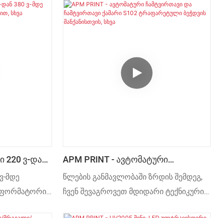
ი 220 Ვ-Დან
APM PRINT - Ავტომატური
Ჩამტვირთავი Და Ჩამტვირთავი
 ვ-მდე
წლების განმავლობაში ზრდის შემდეგ,
უსით, Სხვა
Ქამარი S102 Ტრაფარეტული
ნსფორმატორი
ჩვენ შევაგროვეთ მდიდარი ტექნიკური
Ბეჭდვის Მანქანისთვის, Სხვა
სწავლილი და
რესურსები. ჩვენ დავასაქმეთ