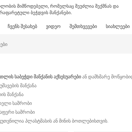
ილობის მიმწოდებელი, რომელსაც შეუძლია შექმნას და
აფარეტული ბეჭდვის მანქანები.
ᲩᲕᲔᲜᲡ ᲨᲔᲡᲐᲮᲔᲑ
ᲕᲘᲓᲔᲝ
ᲨᲔᲛᲗᲮᲕᲔᲕᲔᲑᲘ
ᲡᲘᲐᲮᲚᲔᲔᲑᲘ
რები
თლის საბეჭდი მანქანის აქსესუარები
ან დამხმარე მოწყობილ
შავების მანქანა
ის მანქანა
თელი საშრობი
სფერი საშრობი
ნკუთვნილია პლასტმასის ან მინის ბოთლებისთვის.