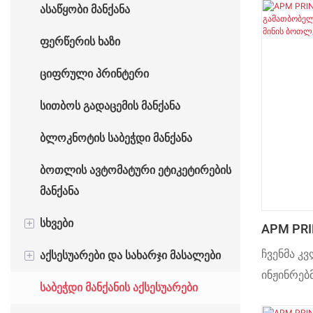
ასაწყობი მანქანა
ბეჭდვის მანქანა
ავტომატური ცხელი შტამპვის
ფერწერის ხაზი
მანქანა
ციფრული პრინტერი
სითბოს გადაცემის მანქანა
ბლოკნოტის საბეჭდი მანქანა
ბოთლის ავტომატური ეტიკეტირების
მანქანა
+
სხვები
APM PRI
Გვირაბი
ჩვენმა კ
+
აქსესუარები და სახარჯი მასალები
ჭიქის დამზადების მანქანა
Საშრობი 
ინჟინრებ
Ბოთლებ
საბეჭდი მანქანის აქსესუარები
შესაფუთი მანქანა
საბეჭდი მანქანის სახარჯი
ტიპის პრ
მასალები