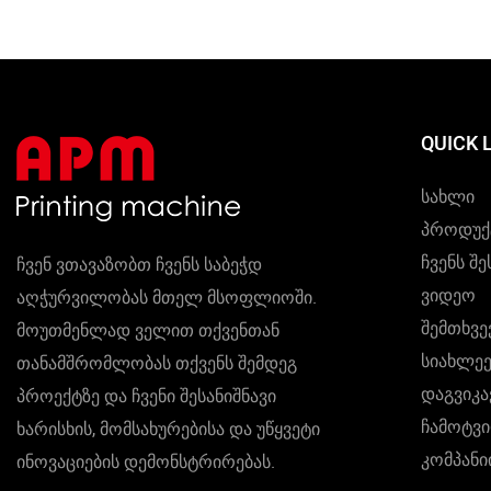
ხარისხით
მახასიათ
საშრობი 
QUICK 
Სახლი
Პროდუქ
Ჩვენს Შე
ჩვენ ვთავაზობთ ჩვენს საბეჭდ
Ვიდეო
აღჭურვილობას მთელ მსოფლიოში.
Შემთხვე
მოუთმენლად ველით თქვენთან
Სიახლეე
თანამშრომლობას თქვენს შემდეგ
Დაგვიკ
პროექტზე და ჩვენი შესანიშნავი
Ჩამოტვ
ხარისხის, მომსახურებისა და უწყვეტი
Კომპან
ინოვაციების დემონსტრირებას.