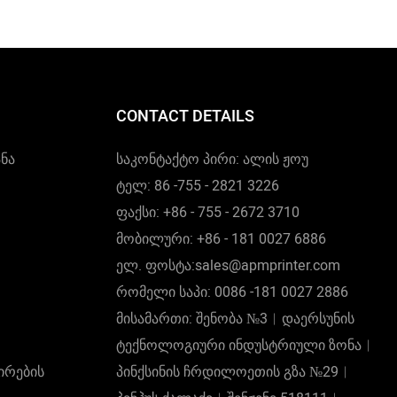
ი და უცხოური
ხსენებული მახასიათებლებით,
რმოების
პროდუქტი ფართოდ გამოიყენება
ბის
პოსტპრესის აღჭურვილობის სფეროში.
ა, ასევე
CONTACT DETAILS
არებლის
ის
ნა
საკონტაქტო პირი: ალის ჟოუ
ორგებული
ტელ: 86 -755 - 2821 3226
ფაქსი: +86 - 755 - 2672 3710
მობილური: +86 - 181 0027 6886
ელ. ფოსტა:sales@apmprinter.com
რომელი საპი: 0086 -181 0027 2886
მისამართი: შენობა №3︱დაერსუნის
ტექნოლოგიური ინდუსტრიული ზონა︱
ირების
პინქსინის ჩრდილოეთის გზა №29︱