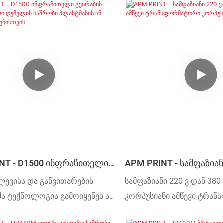
NT - D1500 Ინფრაწითელი
APM PRINT - Სამფაზიან
ს Გამათბობელი Ღუმელის
380 Ვ-Მდე Ამწევი
ვლევისა და განვითარების
სამფაზიანი 220 ვ-დან 380
Პლასტმასის Ან Მინის
Ტრანსფორმატორი Კორპ
მა ტექნოლოგია გამოიყენეს ამ
კორპუსიანი ამწევი ტრა
ისთვის
ოდუქტის წარმოებაში. ამ
საგულდაგულოდ არის შე