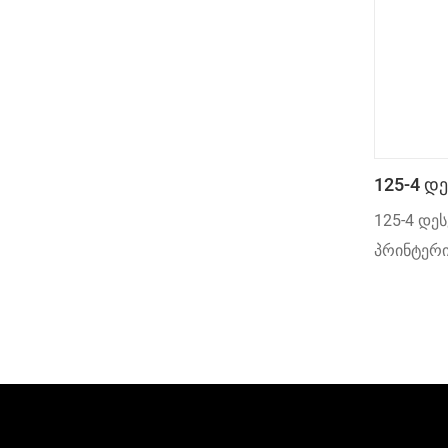
მოთხოვნე
125-4 Დ
Პრინტერ
125-4 დე
პრინტერ