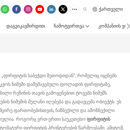
ქართველი
ᲓᲐᲒᲕᲘᲙᲐᲕᲨᲘᲠᲓᲘᲗ
ᲩᲐᲛᲝᲢᲕᲘᲠᲗᲕᲐ
ᲙᲝᲛᲞᲐᲜᲘᲘᲡ Ვ
ს „ფირფიტის საბეჭდი მეთოდიდან“, რომელიც იყენებს
რკვოს ნიმუში დამუშავებული ფოლადის ფირფიტაზე,
ილი რეზინის თავის გამოყენებით ტოვებს ნიმუშს
 ნიმუშის მელანი იღებება და გადაეცემა ობიექტს. ეს
 მცირე ფართობებისთვის, ჩაზნექილი და ამოზნექილი
ა რთულია. როგორც ერთ-ერთი საუკეთესო
ფირფიტის
ვტომატური ფირფიტის პრინტერების წარმოებაში. ამიტომ,