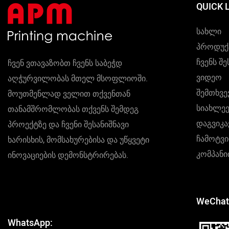
QUICK 
Სახლი
Პროდუქ
Ჩვენს Შე
ჩვენ ვთავაზობთ ჩვენს საბეჭდ
Ვიდეო
აღჭურვილობას მთელ მსოფლიოში.
Შემთხვე
მოუთმენლად ველით თქვენთან
Სიახლეე
თანამშრომლობას თქვენს შემდეგ
Დაგვიკ
პროექტზე და ჩვენი შესანიშნავი
Ჩამოტვ
ხარისხის, მომსახურებისა და უწყვეტი
Კომპან
ინოვაციების დემონსტრირებას.
WeChat
WhatsApp: