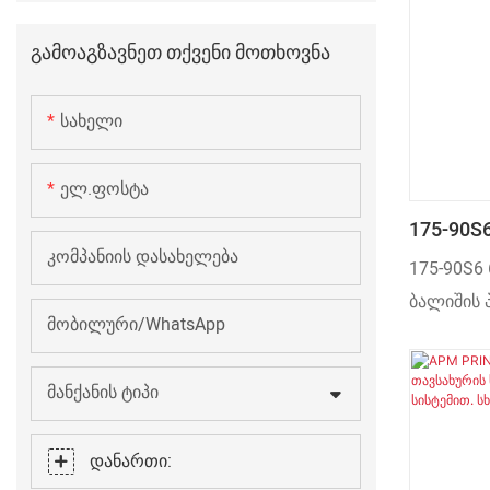
FURNACE
Გამოაგზავნეთ Თქვენი Მოთხოვნა
Სახელი
Ელ.ფოსტა
175-90S
Კომპანიის Დასახელება
Ჭიქისებ
175-90S6
Შატლით
ბალიშის 
Მობილური/WhatsApp
Მანქანის Ტიპი
Დანართი: