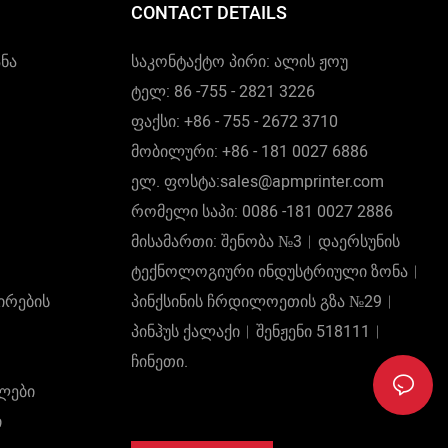
CONTACT DETAILS
ნა
საკონტაქტო პირი: ალის ჟოუ
ტელ: 86 -755 - 2821 3226
ფაქსი: +86 - 755 - 2672 3710
მობილური: +86 - 181 0027 6886
ელ. ფოსტა:sales@apmprinter.com
რომელი საპი: 0086 -181 0027 2886
მისამართი: შენობა №3︱დაერსუნის
ტექნოლოგიური ინდუსტრიული ზონა︱
ირების
პინქსინის ჩრდილოეთის გზა №29︱
პინჰუს ქალაქი︱შენჟენი 518111︱
ჩინეთი.
ალები
ი