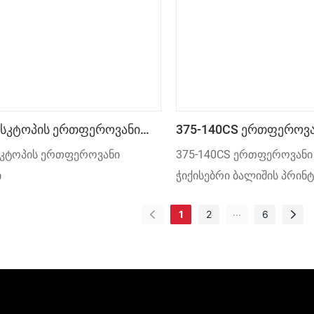
ბის გათვალისწინებით.
რაც მას განსაკუთრებულს
შესანიშნავი შესრულებით.
ესკტოპის Ერთფეროვანი
375-140CS Ერთფეროვა
ი
Ჭიქისებრი Ბალიშის Პრ
სკტოპის ერთფეროვანი
375-140CS ერთფეროვანი
ი
ჭიქისებრი ბალიშის პრინ
...
1
2
6