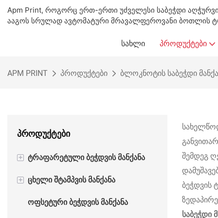
Apm Print, როგორც ერთ-ერთი უძველესი საბეჭდი აღჭურვ
ააგოს სრულად ავტომატური მრავალფეროვანი ბოთლის ტრ
ᲡᲐᲮᲚᲘ
ᲞᲠᲝᲓᲣᲥᲢᲔᲑᲘ
APM PRINT
პროდუქტები
ბლოკნოტის საბეჭდი მანქა
სახელწოდ
პროდუქტები
განვითარ
შემდეგ ღ
+
ტრაფარეტული ბეჭდვის მანქანა
დამუშავე
+
ცხელი შტამპვის მანქანა
ნახევრად ავტომატური
ბეჭდვის 
ტრაფარეტული ბეჭდვის მანქანა
ზედაპირე
ოფსეტური ბეჭდვის მანქანა
ნახევრად ავტომატური ცხელი
საბეჭდი 
ავტომატური ტრაფარეტული
ფოლგის შტამპვის მანქანა