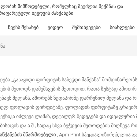
ილობის მიმწოდებელი, რომელსაც შეუძლია შექმნას და
აფარეტული ბეჭდვის მანქანები.
ᲩᲕᲔᲜᲡ ᲨᲔᲡᲐᲮᲔᲑ
ᲕᲘᲓᲔᲝ
ᲨᲔᲛᲗᲮᲕᲔᲕᲔᲑᲘ
ᲡᲘᲐᲮᲚᲔᲔᲑᲘ
ნა
ება „გასაყიდი ფირფიტის საბეჭდი მანქანა“ მომდინარეობ
ების მეთოდს დამუშავების მეთოდით, რათა ზუსტად ამოძი
ებავს მელანს, აშორებს ზედაპირზე დარჩენილ მელანს და რბ
ბულ ფოლადის ფირფიტაზე. ფოლადის ფირფიტაზე გრავირების
ტექნიკა იძლევა ლამაზ, დეტალურ შედეგებს და იდეალურია
ბისთვის და ა.შ., სადაც სხვა ბეჭდვის მეთოდების მიღწევ
მანქანების მწარმოებელი
, Apm Print სპეციალიზირებულია ა