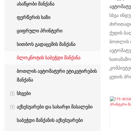
ასაწყობი მანქანა
ავტომატუ
ბეჭდვის მანქანა
ავტომატური ცხელი შტამპვის
სხვა ინდუ
ფერწერის ხაზი
მანქანა
ძირითადი
ციფრული პრინტერი
ქუდის ბალ
ბოთლის ბ
სითბოს გადაცემის მანქანა
ავტომატუ
ბლოკნოტის საბეჭდი მანქანა
სათამაშო
კომპიუტე
ბოთლის ავტომატური ეტიკეტირების
ყუთის პრ
მანქანა
+
სხვები
+
აქსესუარები და სახარჯი მასალები
ჭიქის დამზადების მანქანა
საბეჭდი მანქანის აქსესუარები
შესაფუთი მანქანა
საბეჭდი მანქანის სახარჯი
მასალები