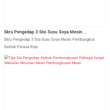
Skru Pengedap 3 Sisi Susu Soya Mesin
Pembungkus Serbuk Perasa Kopi
Skru Pengedap 3 Sisi Susu Soya Mesin Pembungkus
Serbuk Perasa Kopi