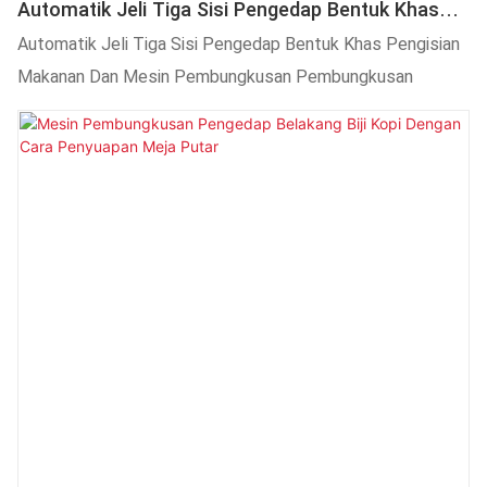
Automatik Jeli Tiga Sisi Pengedap Bentuk Khas
Pengisian Makanan Dan Mesin Pembungkusan
Automatik Jeli Tiga Sisi Pengedap Bentuk Khas Pengisian
Pembungkusan
Makanan Dan Mesin Pembungkusan Pembungkusan