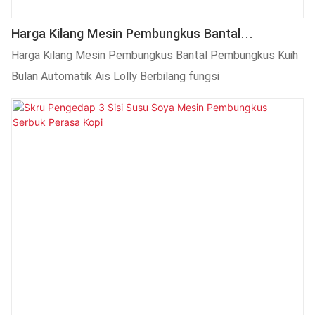
Harga Kilang Mesin Pembungkus Bantal
Pembungkus Kuih Bulan Automatik Ais Lolly
Harga Kilang Mesin Pembungkus Bantal Pembungkus Kuih
Berbilang Fungsi
Bulan Automatik Ais Lolly Berbilang fungsi