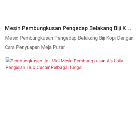
Mesin Pembungkusan Pengedap Belakang Biji Kopi
Dengan Cara Penyuapan Meja Putar
Mesin Pembungkusan Pengedap Belakang Biji Kopi Dengan
Cara Penyuapan Meja Putar