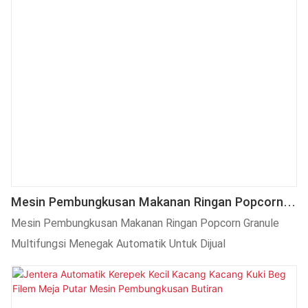
Mesin Pembungkusan Makanan Ringan Popcorn
Granule Multifungsi Menegak Automatik Untuk
Mesin Pembungkusan Makanan Ringan Popcorn Granule
Dijual
Multifungsi Menegak Automatik Untuk Dijual