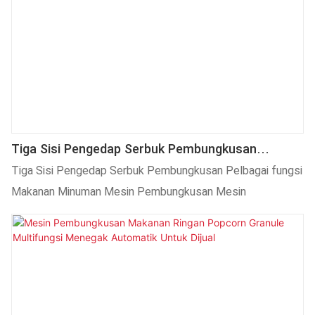
Tiga Sisi Pengedap Serbuk Pembungkusan
Pelbagai Fungsi Makanan Minuman Mesin
Tiga Sisi Pengedap Serbuk Pembungkusan Pelbagai fungsi
Pembungkusan Mesin
Makanan Minuman Mesin Pembungkusan Mesin