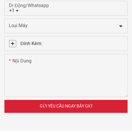
Di Động/Whatsapp
+1
Loại Máy
Đính Kèm:
Nội Dung
GỬI YÊU CẦU NGAY BÂY GIỜ