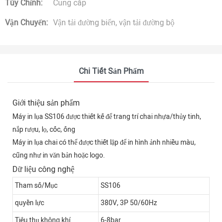
Tùy Chỉnh:
Cung cấp
Vận Chuyển:
Vận tải đường biển, vận tải đường bộ
Chi Tiết Sản Phẩm
Giới thiệu sản phẩm
Máy in lụa SS106 được thiết kế để trang trí chai nhựa/thủy tinh,
nắp rượu, lọ, cốc, ống
Máy in lụa chai có thể được thiết lập để in hình ảnh nhiều màu,
cũng như in văn bản hoặc logo.
Dữ liệu công nghệ
Tham số/Mục
SS106
quyền lực
380V, 3P 50/60Hz
Tiêu thụ không khí
6-8bar