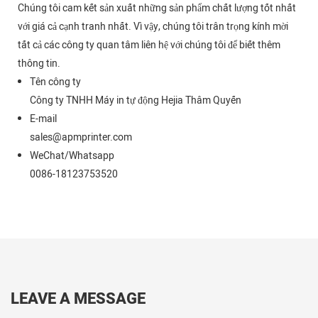
Chúng tôi cam kết sản xuất những sản phẩm chất lượng tốt nhất
với giá cả cạnh tranh nhất. Vì vậy, chúng tôi trân trọng kính mời
tất cả các công ty quan tâm liên hệ với chúng tôi để biết thêm
thông tin.
Tên công ty
Công ty TNHH Máy in tự động Hejia Thâm Quyến
E-mail
sales@apmprinter.com
WeChat/Whatsapp
0086-18123753520
LEAVE A MESSAGE