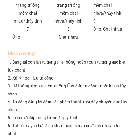
Ống, Chai nhựa
Ống
Chai nhựa
Mô tả chung:
1. Băng tải con lăn tự động (Hệ thống hoàn toàn tự động đặc biệt
tùy chọn)
2. Xử lý ngọn lửa tự động
3. Hệ thống làm sạch bụi chống tĩnh điện tự động trước khi in tùy
chọn
4. Tự động đăng ký để in sản phẩm thoát khỏi dây chuyền đúc tùy
chọn
5. In lụa và dập nóng trong 1 quy trình
6. Tất cả máy in lưới điều khiển bằng servo có độ chính xác tốt
nhất: