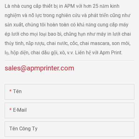
Là nhà cung cấp thiết bị in APM với hơn 25 năm kinh
nghiệm và nỗ lực trong nghiên cứu và phát triển cũng như
sản xuất, chúng tôi hoàn toàn có khả năng cung cấp máy
ép lưới cho mọi loại bao bì, chẳng hạn như máy in lưới chai
thủy tinh, nắp rượu, chai nước, cốc, chai mascara, son môi,
lọ, hộp điện, chai dầu gội, xô, v.v. Liên hệ với Apm Print.
sales@apmprinter.com
Tên
E-Mail
Tên Công Ty