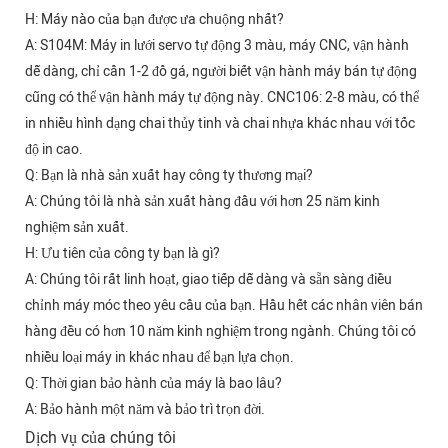
H: Máy nào của bạn được ưa chuộng nhất?
A: S104M: Máy in lưới servo tự động 3 màu, máy CNC, vận hành
dễ dàng, chỉ cần 1-2 đồ gá, người biết vận hành máy bán tự động
cũng có thể vận hành máy tự động này. CNC106: 2-8 màu, có thể
in nhiều hình dạng chai thủy tinh và chai nhựa khác nhau với tốc
độ in cao.
Q: Bạn là nhà sản xuất hay công ty thương mại?
A: Chúng tôi là nhà sản xuất hàng đầu với hơn 25 năm kinh
nghiệm sản xuất.
H: Ưu tiên của công ty bạn là gì?
A: Chúng tôi rất linh hoạt, giao tiếp dễ dàng và sẵn sàng điều
chỉnh máy móc theo yêu cầu của bạn. Hầu hết các nhân viên bán
hàng đều có hơn 10 năm kinh nghiệm trong ngành. Chúng tôi có
nhiều loại máy in khác nhau để bạn lựa chọn.
Q: Thời gian bảo hành của máy là bao lâu?
A: Bảo hành một năm và bảo trì trọn đời.
Dịch vụ của chúng tôi