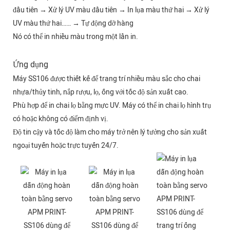
đầu tiên → Xử lý UV màu đầu tiên → In lụa màu thứ hai → Xử lý
UV màu thứ hai…… → Tự động dỡ hàng
Nó có thể in nhiều màu trong một lần in.
Ứng dụng
Máy SS106 được thiết kế để trang trí nhiều màu sắc cho chai
nhựa/thủy tinh, nắp rượu, lọ, ống với tốc độ sản xuất cao.
Phù hợp để in chai lọ bằng mực UV. Máy có thể in chai lọ hình trụ
có hoặc không có điểm định vị.
Độ tin cậy và tốc độ làm cho máy trở nên lý tưởng cho sản xuất
ngoại tuyến hoặc trực tuyến 24/7.