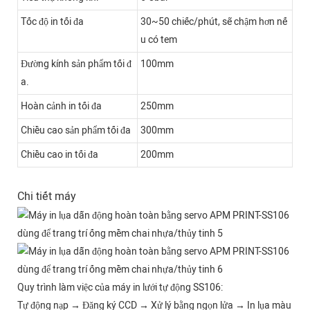
Tốc độ in tối đa
30~50 chiếc/phút, sẽ chậm hơn nế
u có tem
Đường kính sản phẩm tối đ
100mm
a.
Hoàn cảnh in tối đa
250mm
Chiều cao sản phẩm tối đa
300mm
Chiều cao in tối đa
200mm
Chi tiết máy
Quy trình làm việc của máy in lưới tự động SS106:
Tự động nạp → Đăng ký CCD → Xử lý bằng ngọn lửa → In lụa màu