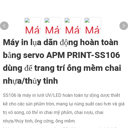
Máy in lụa dẫn động hoàn toàn
bằng servo APM PRINT-SS106
dùng để trang trí ống mềm chai
nhựa/thủy tinh
SS106 là máy in lưới UV/LED hoàn toàn tự động được thiết
kế cho các sản phẩm tròn, mang lại năng suất cao hơn và giá
trị vô song, có thể in chai mỹ phẩm, chai rượu, chai
nhựa/thủy tinh, ống cứng, ống mềm.