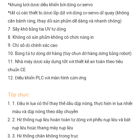
*khung lưới được điều khiển bởi động cơ servo
*tất cả các thiết bị được lắp đặt với động cơ servo để quay (không
cần bánh răng, thay đổi sản phẩm dễ dàng và nhanh chóng)
7. Sấy khô bằng tia UV tự động
8. Không có sản phẩm không có chức năng in
9. Chỉ số độ chính xác cao
10. Băng tải tự động dỡ hàng (tùy chọn dỡ hàng đứng bằng robot)
11. Nhà máy được xây dựng tốt với thiết kế an toàn theo tiêu
chuẩn CE
12. Điều khiển PLC với màn hình cảm ứng
Tùy chọn:
1. Đầu in lụa có thể thay thế đầu dập nóng, thực hiện in lụa nhiều
màu và dập nóng theo dây chuyền
2. Hệ thống nạp liệu hoàn toàn tự động với phễu nạp liệu và bát
nạp liệu hoặc thang máy nạp liệu
3. Hệ thống chân không trong trục