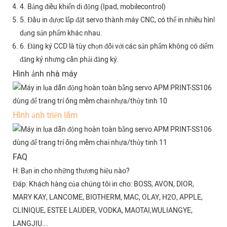
4. Bảng điều khiển di động (Ipad, mobilecontrol)
5. Đầu in được lắp đặt servo thành máy CNC, có thể in nhiều hình
dạng sản phẩm khác nhau.
6. Đăng ký CCD là tùy chọn đối với các sản phẩm không có điểm
đăng ký nhưng cần phải đăng ký.
Hình ảnh nhà máy
Hình ảnh triển lãm
FAQ
H: Bạn in cho những thương hiệu nào?
Đáp: Khách hàng của chúng tôi in cho: BOSS, AVON, DIOR,
MARY KAY, LANCOME, BIOTHERM, MAC, OLAY, H2O, APPLE,
CLINIQUE, ESTEE LAUDER, VODKA, MAOTAI,WULIANGYE,
LANGJIU...