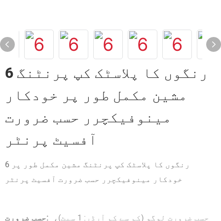
6 رنگوں کا پلاسٹک کپ پرنٹنگ
مشین مکمل طور پر خودکار
مینوفیکچرر حسب ضرورت
آفسیٹ پرنٹر
6 رنگوں کا پلاسٹک کپ پرنٹنگ مشین مکمل طور پر
خودکار مینوفیکچرر حسب ضرورت آفسیٹ پرنٹر
حسب ضرورت لوگو (کم سے کم آرڈر: 1 سیٹ)،
حسب ضرورت: