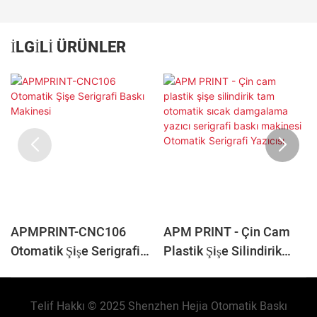
İLGILI ÜRÜNLER
APMPRINT-CNC106
APM PRINT - Çin Cam
Otomatik Şişe Serigrafi
Plastik Şişe Silindirik
Baskı Makinesi
Tam Otomatik Sıcak
Damgalama Yazıcı
Telif Hakkı © 2025 Shenzhen Hejia Otomatik Baskı
Serigrafi Baskı Makinesi