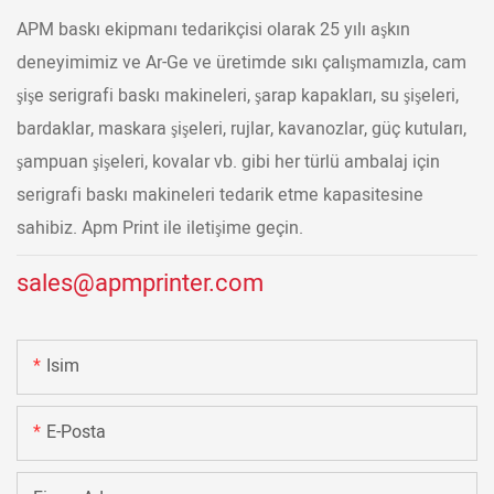
APM baskı ekipmanı tedarikçisi olarak 25 yılı aşkın
deneyimimiz ve Ar-Ge ve üretimde sıkı çalışmamızla, cam
şişe serigrafi baskı makineleri, şarap kapakları, su şişeleri,
bardaklar, maskara şişeleri, rujlar, kavanozlar, güç kutuları,
şampuan şişeleri, kovalar vb. gibi her türlü ambalaj için
serigrafi baskı makineleri tedarik etme kapasitesine
sahibiz. Apm Print ile iletişime geçin.
sales@apmprinter.com
Isim
E-Posta