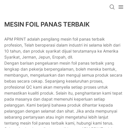
MESIN FOIL PANAS TERBAIK
APM PRINT adalah pengilang mesin foil panas terbaik
profesion, Telah beroperasi dalam industri ini selama lebih dari
10 tahun, dan produk syarikat dijual terutamanya ke Amerika
Syarikat, Jerman, Jepun, Eropah, dll.
Dengan barisan pengeluaran mesin foil panas terbaik yang
lengkap dan pekerja berpengalaman, boleh mereka bentuk,
membangun, mengeluarkan dan menguji semua produk secara
bebas secara cekap. Sepanjang keseluruhan proses,
profesional QC kami akan menyelia setiap proses untuk
memastikan kualiti produk. Selain itu, penghantaran kami tepat
pada masanya dan dapat memenuhi keperluan setiap
pelanggan. Kami berjanji bahawa produk dihantar kepada
pelanggan dengan selamat dan sihat. Jika anda mempunyai
sebarang pertanyaan atau ingin mengetahui lebih lanjut
tentang mesin foil panas terbaik kami, hubungi kami terus.