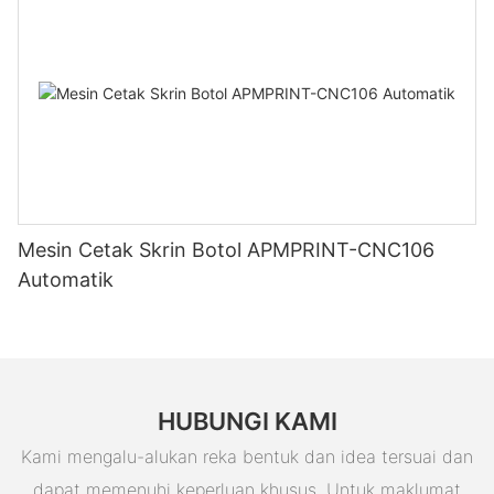
Mesin Cetak Skrin Botol APMPRINT-CNC106
Automatik
HUBUNGI KAMI
Kami mengalu-alukan reka bentuk dan idea tersuai dan
dapat memenuhi keperluan khusus. Untuk maklumat