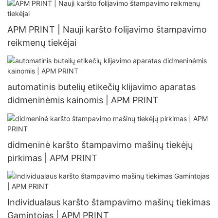
APM PRINT | Nauji karšto folijavimo štampavimo
reikmenų tiekėjai
automatinis butelių etikečių klijavimo aparatas
didmeninėmis kainomis | APM PRINT
didmeninė karšto štampavimo mašinų tiekėjų
pirkimas | APM PRINT
Individualaus karšto štampavimo mašinų tiekimas
Gamintojas | APM PRINT