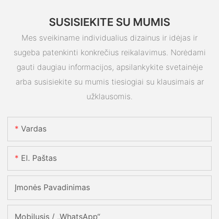
SUSISIEKITE SU MUMIS
Mes sveikiname individualius dizainus ir idėjas ir
sugeba patenkinti konkrečius reikalavimus. Norėdami
gauti daugiau informacijos, apsilankykite svetainėje
arba susisiekite su mumis tiesiogiai su klausimais ar
užklausomis.
Vardas
El. Paštas
Įmonės Pavadinimas
Mobilusis / „WhatsApp“