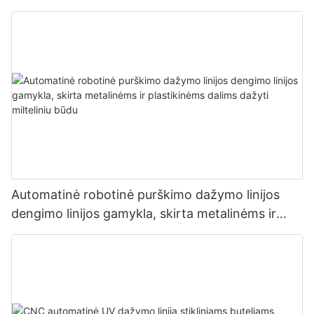
daugiafunkciniams gaminiams
Automatinė robotinė purškimo dažymo linijos
dengimo linijos gamykla, skirta metalinėms ir
plastikinėms dalims dažyti milteliniu būdu