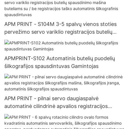
APM PRINT - S104M 3-5 spalvų vienos stoties
pervežimo servo variklio registracijos butelių
spausdinimo mašina buteliams su / be
registracijos taško automatinis šilkografinis
spausdintuvas
APMPRINT-S102 Automatinis butelių puodelių
šilkografijos spausdintuvas Gamintojas
APM PRINT - pilnai servo daugiaspalvė
automatinė cilindrinė apvalios registracijos
šilkografijos mašina, šilkografijos įranga,
automatinis šilkografijos spausdintuvas