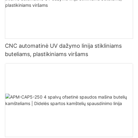
CNC automatinė UV dažymo linija stikliniams
buteliams, plastikiniams viršams