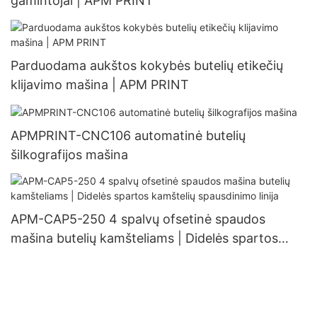
gamintojai | APM PRINT
Parduodama aukštos kokybės butelių etikečių
klijavimo mašina | APM PRINT
APMPRINT-CNC106 automatinė butelių
šilkografijos mašina
APM-CAP5-250 4 spalvų ofsetinė spaudos
mašina butelių kamšteliams | Didelės spartos
kamštelių spausdinimo linija