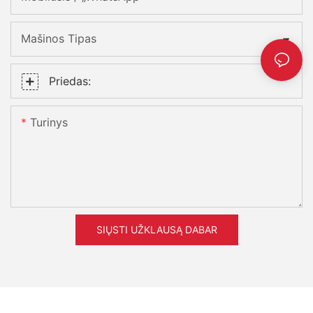
Mašinos Tipas
Priedas:
Turinys
SIŲSTI UŽKLAUSĄ DABAR