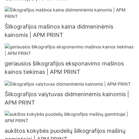
Šilkografijos mašinos kaina didmeninėmis
kainomis | APM PRINT
geriausios šilkografijos eksponavimo mašinos
kainos tiekimas | APM PRINT
Šilkografijos valytuvas didmeninėmis kainomis |
APM PRINT
aukštos kokybės puodelių šilkografijos mašinų