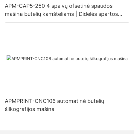
APM-CAP5-250 4 spalvų ofsetinė spaudos
mašina butelių kamšteliams | Didelės spartos
kamštelių spausdinimo linija
APMPRINT-CNC106 automatinė butelių
šilkografijos mašina