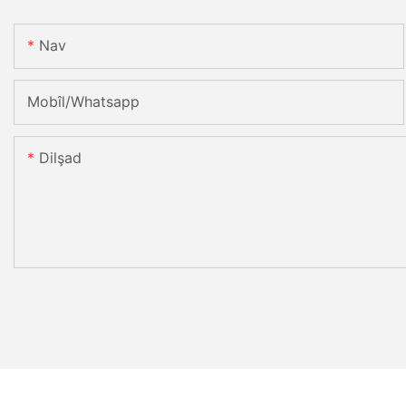
Nav
Mobîl/Whatsapp
Dilşad