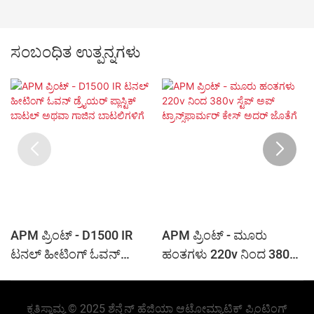
ಸಂಬಂಧಿತ ಉತ್ಪನ್ನಗಳು
APM ಪ್ರಿಂಟ್ - D1500 IR
APM ಪ್ರಿಂಟ್ - ಮೂರು
ಟನಲ್ ಹೀಟಿಂಗ್ ಓವನ್
ಹಂತಗಳು 220v ನಿಂದ 380v
ಡ್ರೈಯರ್ ಪ್ಲಾಸ್ಟಿಕ್ ಬಾಟಲ್
ಸ್ಟೆಪ್ ಅಪ್ ಟ್ರಾನ್ಸ್‌ಫಾರ್ಮರ್
ಅಥವಾ ಗಾಜಿನ ಬಾಟಲಿಗಳಿಗೆ
ಕೇಸ್ ಅದರ್ ಜೊತೆಗೆ
ಕೃತಿಸ್ವಾಮ್ಯ © 2025 ಶೆನ್ಜೆನ್ ಹೆಜಿಯಾ ಆಟೋಮ್ಯಾಟಿಕ್ ಪ್ರಿಂಟಿಂಗ್