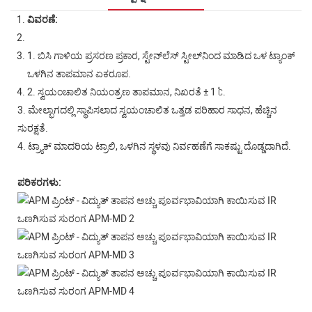
ವಿವರಣೆ:
1. ಬಿಸಿ ಗಾಳಿಯ ಪ್ರಸರಣ ಪ್ರಕಾರ, ಸ್ಟೇನ್‌ಲೆಸ್ ಸ್ಟೀಲ್‌ನಿಂದ ಮಾಡಿದ ಒಳ ಟ್ಯಾಂಕ್,
ಒಳಗಿನ ತಾಪಮಾನ ಏಕರೂಪ.
2. ಸ್ವಯಂಚಾಲಿತ ನಿಯಂತ್ರಣ ತಾಪಮಾನ, ನಿಖರತೆ ± 1 ℃.
3. ಮೇಲ್ಭಾಗದಲ್ಲಿ ಸ್ಥಾಪಿಸಲಾದ ಸ್ವಯಂಚಾಲಿತ ಒತ್ತಡ ಪರಿಹಾರ ಸಾಧನ, ಹೆಚ್ಚಿನ
ಸುರಕ್ಷತೆ.
4. ಟ್ರ್ಯಾಕ್ ಮಾದರಿಯ ಟ್ರಾಲಿ, ಒಳಗಿನ ಸ್ಥಳವು ನಿರ್ವಹಣೆಗೆ ಸಾಕಷ್ಟು ದೊಡ್ಡದಾಗಿದೆ.
ಪರಿಕರಗಳು: