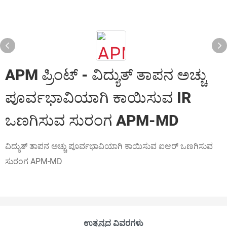
APM ಪ್ರಿಂಟ್ - ವಿದ್ಯುತ್ ತಾಪನ ಅಚ್ಚು
ಪೂರ್ವಭಾವಿಯಾಗಿ ಕಾಯಿಸುವ IR
ಒಣಗಿಸುವ ಸುರಂಗ APM-MD
ವಿದ್ಯುತ್ ತಾಪನ ಅಚ್ಚು ಪೂರ್ವಭಾವಿಯಾಗಿ ಕಾಯಿಸುವ ಐಆರ್ ಒಣಗಿಸುವ
ಸುರಂಗ APM-MD
ಉತ್ಪನ್ನದ ವಿವರಗಳು