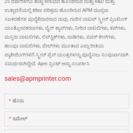
25 ವರ್ಷಗಳಿಗೂ ಹೆಚ್ಚು ಅನುಭವ ಹೊಂದಿರುವ ಮತ್ತು R&D ಮತ್ತು
ಉತ್ಪಾದನೆಯಲ್ಲಿ ಕಠಿಣ ಪರಿಶ್ರಮ ಹೊಂದಿರುವ APM ಮುದ್ರಣ
ಸಲಕರಣೆಗಳ ಪೂರೈಕೆದಾರರಾದ ನಾವು, ಗಾಜಿನ ಬಾಟಲ್ ಸ್ಕ್ರೀನ್ ಪ್ರಿಂಟಿಂಗ್
ಯಂತ್ರೋಪಕರಣಗಳು, ವೈನ್ ಕ್ಯಾಪ್‌ಗಳು, ನೀರಿನ ಬಾಟಲಿಗಳು, ಕಪ್‌ಗಳು,
ಮಸ್ಕರಾ ಬಾಟಲಿಗಳು, ಲಿಪ್‌ಸ್ಟಿಕ್‌ಗಳು, ಜಾಡಿಗಳು, ಪವರ್ ಕೇಸ್‌ಗಳು,
ಶಾಂಪೂ ಬಾಟಲಿಗಳು, ಪೇಲ್‌ಗಳು ಮುಂತಾದ ಎಲ್ಲಾ ರೀತಿಯ
ಪ್ಯಾಕೇಜಿಂಗ್‌ಗಳಿಗೆ ಸ್ಕ್ರೀನ್ ಪ್ರೆಸ್ ಯಂತ್ರಗಳನ್ನು ಪೂರೈಸಲು ಸಂಪೂರ್ಣವಾಗಿ
ಸಮರ್ಥರಾಗಿದ್ದೇವೆ. Apm ಪ್ರಿಂಟ್ ಅನ್ನು ಸಂಪರ್ಕಿಸಿ.
sales@apmprinter.com
ಹೆಸರು
ಇಮೇಲ್