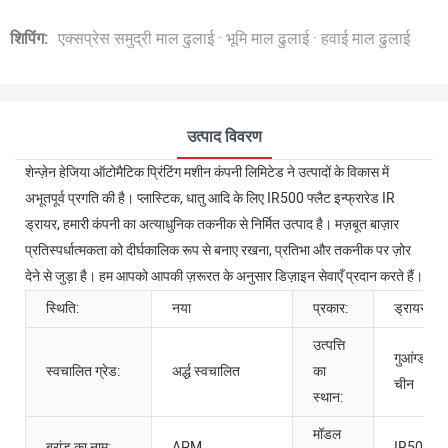
शिपिंग:
एक्सप्रेस समुद्री माल ढुलाई · भूमि माल ढुलाई · हवाई माल ढुलाई
उत्पाद विवरण
शेन्ज़ेन हेजिया ऑटोमैटिक प्रिंटिंग मशीन कंपनी लिमिटेड ने उत्पादों के विकास में
अभूतपूर्व प्रगति की है। प्लास्टिक, धातु आदि के लिए IR500 फ्लैट इन्फ्रारेड IR
ड्रायर, हमारी कंपनी का अत्याधुनिक तकनीक से निर्मित उत्पाद है। मज़बूत बाज़ार
प्रतिस्पर्धात्मकता को दीर्घकालिक रूप से बनाए रखना, प्रतिभा और तकनीक पर ज़ोर
देने से जुड़ा है। हम आपको आपकी ज़रूरत के अनुसार डिज़ाइन सेवाएँ प्रदान करते हैं।
स्थिति:
नया
प्रकार:
ड्रायर
उत्पत्ति
गुआंग्डोंग,
स्वचालित ग्रेड:
अर्द्ध स्वचालित
का
चीन
स्थान:
मॉडल
ब्रांड का नाम:
APM
IR500