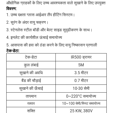
औद्योगिक ग्राहकों के लिए उच्च आवश्यकता वाले सुखाने के लिए उपयुक्त
विवरण:
1. उच्च दक्षता ग्लास आईआर लैंप हीटिंग सिस्टम।
2. सुरंग के अंदर वायु चक्रण।
3. स्टेनलेस स्टील बॉडी और बेल्ट साइड सुदृढीकरण के साथ।
4. इनलेट की कार्यशील ऊंचाई समायोज्य
5. आसपास की हवा को ठंडा करने के लिए वायु निष्कासन प्रणाली
टेक-डेटा:
टेक-डेटा
IR500 ड्रायर
कुल लंबाई
5M
सुखाने की अवधि
3.5 मीटर
बैंड की चौड़ाई
0.7 मीटर
सुखाने की ऊँचाई
10-30 सेमी
तापमान
0~220°C समायोज्य
रफ़्तार
10~100 सेमी/मिनट समायोज्य
शक्ति
25 KW, 380V