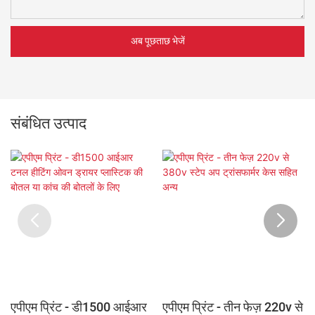
अब पूछताछ भेजें
संबंधित उत्पाद
एपीएम प्रिंट - डी1500 आईआर
एपीएम प्रिंट - तीन फेज़ 220v से