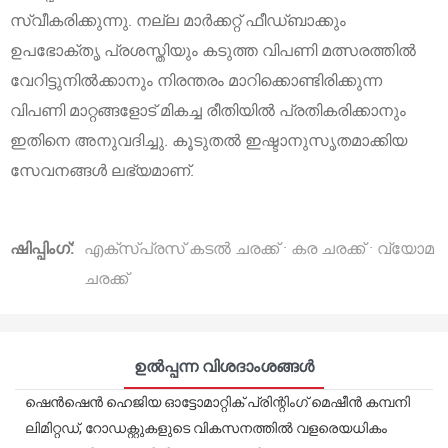
സ്വീകരിക്കുന്നു. നല്ല മാർക്കറ്റ് ഫീഡ്‌ബാക്കും
ഉപഭോക്തൃ പ്രശസ്തിയും കടുത്ത വിപണി മത്സരത്തിൽ
വേറിട്ടുനിൽക്കാനും നിരന്തരം മാറിക്കൊണ്ടിരിക്കുന്ന
വിപണി മാറ്റങ്ങളോട് മികച്ച രീതിയിൽ പ്രതികരിക്കാനും
ഇതിനെ അനുവദിച്ചു. കൂടുതൽ ഇഷ്ടാനുസൃതമാക്കിയ
സേവനങ്ങൾ ലഭ്യമാണ്.
ഷിപ്പിംഗ്:
എക്സ്പ്രസ് കടൽ ചരക്ക് · കര ചരക്ക് · വ്യോമ
ചരക്ക്
ഉൽപ്പന്ന വിശദാംശങ്ങൾ
ഷെൻ‌ഷെൻ ഹെജിയ ഓട്ടോമാറ്റിക് പ്രിന്റിംഗ് മെഷീൻ കമ്പനി
ലിമിറ്റഡ്, റോഡക്റ്റുകളുടെ വികസനത്തിൽ വളരെയധികം