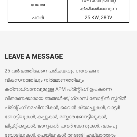
10~100cm/മിനിറ്റ്
വേഗത
ക്രമീകരിക്കാവുന്ന
പവർ
25 KW, 380V
LEAVE A MESSAGE
25 വർഷത്തിലേറെ പരിചയവും ഗവേഷണ
വികസനത്തിലും നിർമ്മാണത്തിലും
കഠിനാധ്വാനവുമുള്ള APM പ്രിന്റിംഗ് ഉപകരണ
വിതരണക്കാരായ ഞങ്ങൾക്ക്, ഗ്ലാസ് ബോട്ടിൽ സ്ക്രീൻ
പ്രിന്റിംഗ് മെഷിനറികൾ, വൈൻ ക്യാപ്പുകൾ, വാട്ടർ
ബോട്ടിലുകൾ, കപ്പുകൾ, മസ്കാര ബോട്ടിലുകൾ,
ലിപ്സ്റ്റിക്കുകൾ, ജാറുകൾ, പവർ കേസുകൾ, ഷാംപൂ
ബോട്ടിലുകൾ, പെയിലുകൾ തുടങ്ങി എല്ലാത്തരം