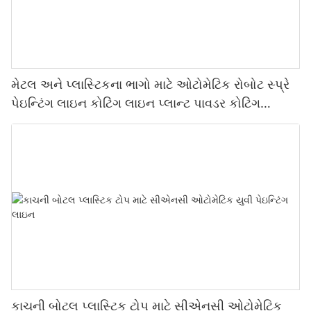
મેટલ અને પ્લાસ્ટિકના ભાગો માટે ઓટોમેટિક રોબોટ સ્પ્રે
પેઇન્ટિંગ લાઇન કોટિંગ લાઇન પ્લાન્ટ પાવડર કોટિંગ
પ્રોડક્શન લાઇન
કાચની બોટલ પ્લાસ્ટિક ટોપ માટે સીએનસી ઓટોમેટિક