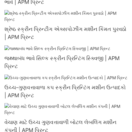
ભાવે | APM પ્રિન્ટ
શ્રેષ્ઠ સ્ક્રીન પ્રિન્ટીંગ એક્સપોઝીંગ મશીન કિંમત પુરવઠો
| APM પ્રિન્ટ
જથ્થાબંધ ભાવે સિલ્ક સ્ક્રીન પ્રિન્ટિંગ સ્ક્વિજી | APM
પ્રિન્ટ
ઉચ્ચ-ગુણવત્તાવાળા કપ સ્ક્રીન પ્રિન્ટિંગ મશીન ઉત્પાદકો
| APM પ્રિન્ટ
વેચાણ માટે ઉચ્ચ ગુણવત્તાવાળી બોટલ લેબલિંગ મશીન
કંપની | APM પ્રિન્ટ