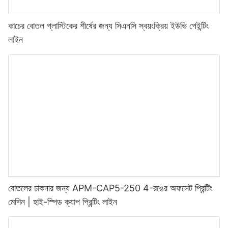
কাচের বোতল প্লাস্টিকের শীর্ষের জন্য সিএনসি স্বয়ংক্রিয় ইউভি পেইন্টিং
লাইন
বোতলের ঢাকনার জন্য APM-CAP5-250 4-রঙের অফসেট প্রিন্টিং
মেশিন | হাই-স্পিড ক্যাপ প্রিন্টিং লাইন