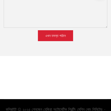
এখন তদন্ত পাঠান
কপিরাইট © ২০২৫ শেনজেন হেজিয়া অটোমেটিক প্রিন্টিং মেশিন কোং লিমিটেড -