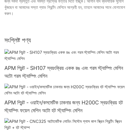
জন্য সর্বদা প্রস্তুত এবং সমস্ত প্রশ্নের উত্তর দিতে ইচ্ছুক। আপনি যদি ব্যবসায়িক সুযোগ
খুঁজছেন বা আমাদের সস্তা প্যাড প্রিন্টিং মেশিনে আগ্রহী হন, তাহলে আমাদের সাথে যোগাযোগ
করুন।
সংশ্লিষ্ট পণ্য
APM প্রিন্ট - SH107 স্বয়ংক্রিয় একক রঙ এবং গরম স্ট্যাম্পিং মেশিন
অটো গরম স্ট্যাম্পিং মেশিন
APM প্রিন্ট - ওয়াইন/কসমেটিক ঢাকনার জন্য H200C স্বয়ংক্রিয় হট
স্ট্যাম্পিং ফয়েল মেশিন অটো হট স্ট্যাম্পিং মেশিন