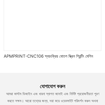
APMPRINT-CNC106 স্বয়ংক্রিয় বোতল স্ক্রিন প্রিন্টিং মেশিন
যোগাযোগ করুন
আমরা কাস্টম ডিজাইন এবং ধারনা স্বাগত জানাই এবং নির্দিষ্ট প্রয়োজনীয়তা পূরণ
করতে সক্ষম। আরো তথ্যের জন্য, দয়া করে ওয়েবসাইট পরিদর্শন করুন অথবা