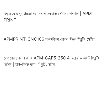
বিক্রয়ের জন্য উচ্চমানের বোতল লেবেলিং মেশিন কোম্পানি | APM
PRINT
APMPRINT-CNC106 স্বয়ংক্রিয় বোতল স্ক্রিন প্রিন্টিং মেশিন
বোতলের ঢাকনার জন্য APM-CAP5-250 4-রঙের অফসেট প্রিন্টিং
মেশিন | হাই-স্পিড ক্যাপ প্রিন্টিং লাইন