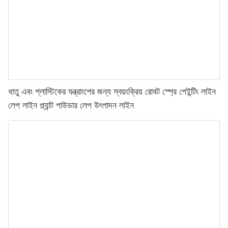
ধাতু এবং প্লাস্টিকের যন্ত্রাংশের জন্য স্বয়ংক্রিয় রোবট স্প্রে পেইন্টিং লাইন
লেপ লাইন প্ল্যান্ট পাউডার লেপ উৎপাদন লাইন