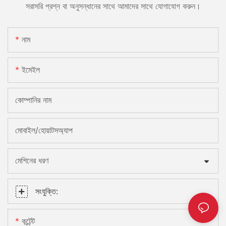
সরাসরি প্রশ্ন বা অনুসন্ধানের সাথে আমাদের সাথে যোগাযোগ করুন।
নাম
ইমেইল
কোম্পানির নাম
মোবাইল/হোয়াটসঅ্যাপ
মেশিনের ধরণ
সংযুক্তি:
কন্টেন্ট