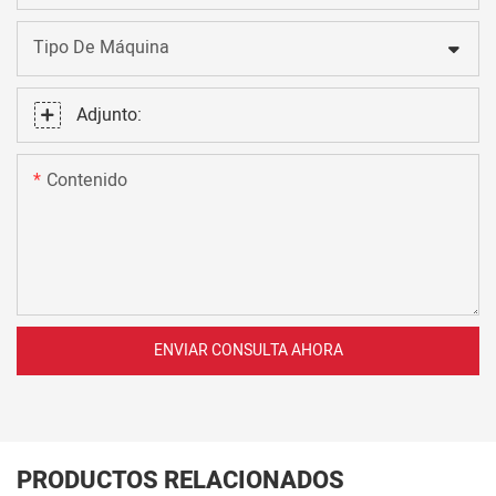
Tipo De Máquina
Adjunto:
Contenido
ENVIAR CONSULTA AHORA
PRODUCTOS RELACIONADOS