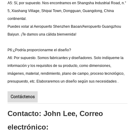
A5: Sí, por supuesto. Nos
encontramos
en
Shangsha
Industrial Road, n.°
5, Xiashang Village, Shipai Town, Dongguan, Guangdong, China
continental.
Puedes volar al Aeropuerto Shenzhen Baoan/Aeropuerto Guangzhou
Baiyun. ¡Te damos una cálida bienvenida!
P6:¿Podría proporcionarme el diseño?
A6: Por supuesto. Somos fabricantes y diseñadores. Solo indíqueme la
información y los requisitos de su producto, como dimensiones,
imágenes, material, rendimiento, plano de campo, proceso tecnológico,
presupuesto, etc. Elaboraremos un diseño según sus
necesidades
.
Contáctenos
Contacto: John Lee, Correo
electrónico: