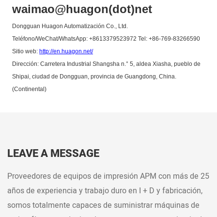
waimao@huagon(dot)net
Dongguan Huagon Automatización Co., Ltd.
Teléfono/WeChat/WhatsApp: +8613379523972 Tel: +86-769-83266590
Sitio web:
http://en.huagon.net/
Dirección: Carretera Industrial Shangsha n.° 5, aldea Xiasha, pueblo de
Shipai, ciudad de Dongguan, provincia de Guangdong, China.
(Continental)
LEAVE A MESSAGE
Proveedores de equipos de impresión APM con más de 25
años de experiencia y trabajo duro en I + D y fabricación,
somos totalmente capaces de suministrar máquinas de