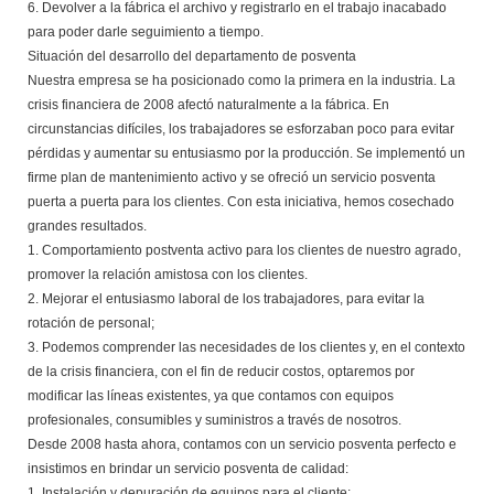
6. Devolver a la fábrica el archivo y registrarlo en el trabajo inacabado
para poder darle seguimiento a tiempo.
Situación del desarrollo del departamento de posventa
Nuestra empresa se ha posicionado como la primera en la industria. La
crisis financiera de 2008 afectó naturalmente a la fábrica. En
circunstancias difíciles, los trabajadores se esforzaban poco para evitar
pérdidas y aumentar su entusiasmo por la producción. Se implementó un
firme plan de mantenimiento activo y se ofreció un servicio posventa
puerta a puerta para los clientes. Con esta iniciativa, hemos cosechado
grandes resultados.
1. Comportamiento postventa activo para los clientes de nuestro agrado,
promover la relación amistosa con los clientes.
2. Mejorar el entusiasmo laboral de los trabajadores, para evitar la
rotación de personal;
3. Podemos comprender las necesidades de los clientes y, en el contexto
de la crisis financiera, con el fin de reducir costos, optaremos por
modificar las líneas existentes, ya que contamos con equipos
profesionales, consumibles y suministros a través de nosotros.
Desde 2008 hasta ahora, contamos con un servicio posventa perfecto e
insistimos en brindar un servicio posventa de calidad:
1. Instalación y depuración de equipos para el cliente;