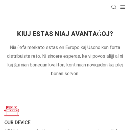
KIUJ ESTAS NIAJ AVANTAĜOJ?
Nia ĉefa merkato estas en Eŭropo kaj Usono kun forta
distribuista reto. Ni sincere esperas, ke vi povos aliĝi al ni
kaj ĝui nian bonegan kvaliton, kontinuan novigadon kaj plej
bonan servon.
OUR DEVICE