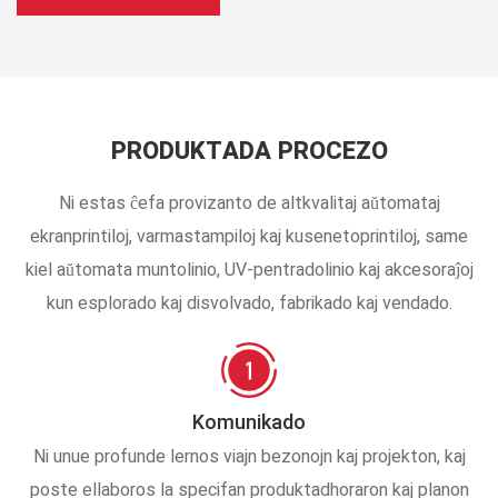
PRODUKTADA PROCEZO
Ni estas ĉefa provizanto de altkvalitaj aŭtomataj
ekranprintiloj, varmastampiloj kaj kusenetoprintiloj, same
kiel aŭtomata muntolinio, UV-pentradolinio kaj akcesoraĵoj
kun esplorado kaj disvolvado, fabrikado kaj vendado.
Komunikado
Ni unue profunde lernos viajn bezonojn kaj projekton, kaj
poste ellaboros la specifan produktadhoraron kaj planon