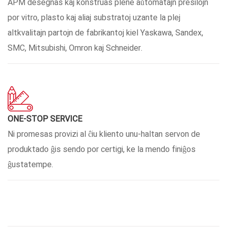
APM desegnas kaj konstruas plene aŭtomatajn presilojn
por vitro, plasto kaj aliaj substratoj uzante la plej
altkvalitajn partojn de fabrikantoj kiel Yaskawa, Sandex,
SMC, Mitsubishi, Omron kaj Schneider.
ONE-STOP SERVICE
Ni promesas provizi al ĉiu kliento unu-haltan servon de
produktado ĝis sendo por certigi, ke la mendo finiĝos
ĝustatempe.