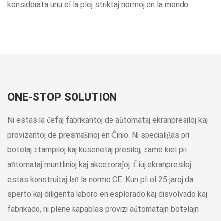
konsiderata unu el la plej striktaj normoj en la mondo.
ONE-STOP SOLUTION
Ni estas la ĉefaj fabrikantoj de aŭtomataj ekranpresiloj kaj
provizantoj de presmaŝinoj en Ĉinio. Ni specialiĝas pri
botelaj stampiloj kaj kusenetaj presiloj, same kiel pri
aŭtomataj muntlinioj kaj akcesoraĵoj. Ĉiuj ekranpresiloj
estas konstruitaj laŭ la normo CE. Kun pli ol 25 jaroj da
sperto kaj diligenta laboro en esplorado kaj disvolvado kaj
fabrikado, ni plene kapablas provizi aŭtomatajn botelajn