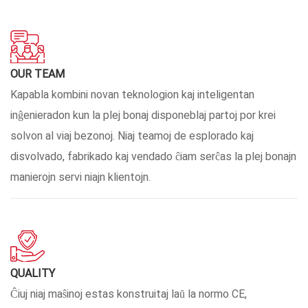
OUR TEAM
Kapabla kombini novan teknologion kaj inteligentan
inĝenieradon kun la plej bonaj disponeblaj partoj por krei
solvon al viaj bezonoj. Niaj teamoj de esplorado kaj
disvolvado, fabrikado kaj vendado ĉiam serĉas la plej bonajn
manierojn servi niajn klientojn.
QUALITY
Ĉiuj niaj maŝinoj estas konstruitaj laŭ la normo CE,