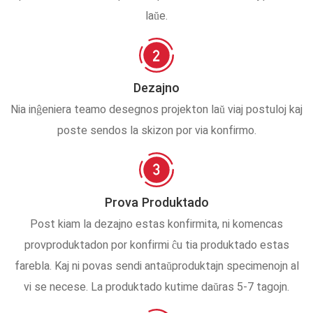
laŭe.
Dezajno
Nia inĝeniera teamo desegnos projekton laŭ viaj postuloj kaj
poste sendos la skizon por via konfirmo.
Prova Produktado
Post kiam la dezajno estas konfirmita, ni komencas
provproduktadon por konfirmi ĉu tia produktado estas
farebla. Kaj ni povas sendi antaŭproduktajn specimenojn al
vi se necese. La produktado kutime daŭras 5-7 tagojn.